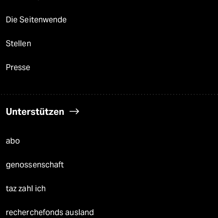
Die Seitenwende
Stellen
Presse
Unterstützen
abo
genossenschaft
taz zahl ich
recherchefonds ausland