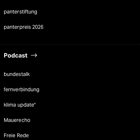
panterstiftung
panterpreis 2026
Podcast
bundestalk
fernverbindung
klima update°
Mauerecho
Freie Rede