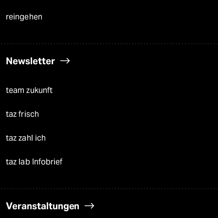
reingehen
Newsletter
team zukunft
taz frisch
taz zahl ich
taz lab Infobrief
Veranstaltungen