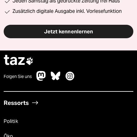
Jeden Samstag als gedruckte Zeitung frei Haus
Zusätzlich digitale Ausgabe inkl. Vorlesefunktion
Jetzt kennenlernen
taz

Folgen Sie uns
Ressorts
Politik
Öko