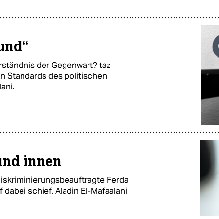
rund“
erständnis der Gegenwart? taz
 Standards des politischen
ani.
und innen
diskriminierungsbeauftragte Ferda
f dabei schief. Aladin El-Mafaalani