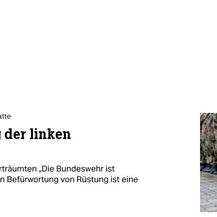
atte
 der linken
rträumten „Die Bundeswehr ist
len Befürwortung von Rüstung ist eine