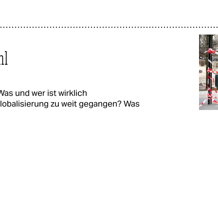
hl
as und wer ist wirklich
Globalisierung zu weit gegangen? Was