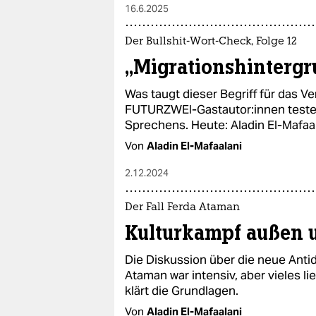
16.6.2025
Der Bullshit-Wort-Check, Folge 12
„Migrationshinterg
Was taugt dieser Begriff für das V
FUTURZWEI-Gastautor:innen testen
Sprechens. Heute: Aladin El-Mafaal
Von
Aladin El-Mafaalani
2.12.2024
Der Fall Ferda Ataman
Kulturkampf außen 
Die Diskussion über die neue Anti
Ataman war intensiv, aber vieles lie
klärt die Grundlagen.
Von
Aladin El-Mafaalani