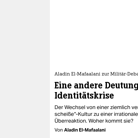
epaper login
Aladin El-Mafaalani zur Militär-Deb
Eine andere Deutung
Identitätskrise
Der Wechsel von einer ziemlich ve
scheiße“-Kultur zu einer irrationa
Überreaktion. Woher kommt sie?
Von
Aladin El-Mafaalani