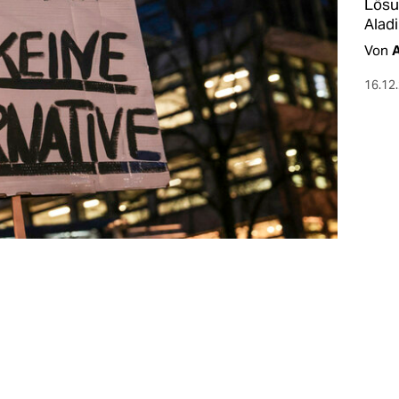
Lösu
Aladi
Von
A
16.12