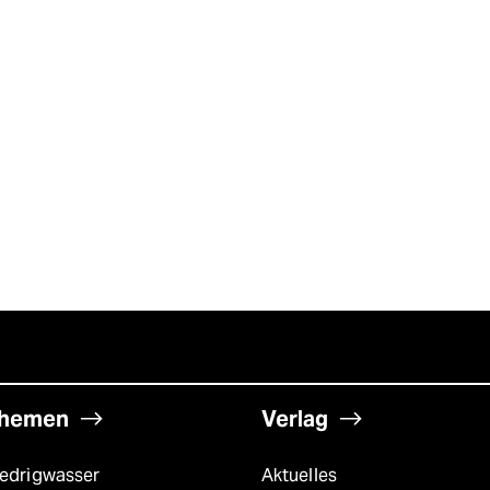
hemen
Verlag
iedrigwasser
Aktuelles