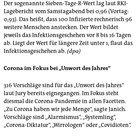
Der sogenannte Sieben-Tage-R-Wert lag laut RKI-
Lagebericht vom Samstagabend bei 0,96 (Vortag:
0,93). Das heißt, dass 100 Infizierte rechnerisch 96
weitere Menschen anstecken. Der Wert bildet
jeweils das Infektionsgeschehen vor 8 bis 16 Tagen
ab. Liegt der Wert für längere Zeit unter 1, flaut das
Infektionsgeschehen ab.
(dpa)
Corona im Fokus bei „Unwort des Jahres“
316 Vorschläge sind für das „Unwort des Jahres“
laut Jury bereits eignegangen. Im Fokus steht
diesmal die Corona-Pandemie in allen Facetten.
„Zu Corona haben wir jede Menge“, sagte Janich.
Vorschläge sind „Alarmismus“, „Systemling“,
„Corona-Diktatur“, „Wirrologen“ oder „Covidioten“.