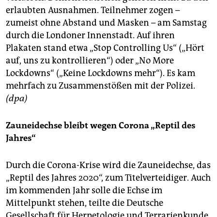
erlaubten Ausnahmen. Teilnehmer zogen –
zumeist ohne Abstand und Masken – am Samstag
durch die Londoner Innenstadt. Auf ihren
Plakaten stand etwa „Stop Controlling Us“ („Hört
auf, uns zu kontrollieren“) oder „No More
Lockdowns“ („Keine Lockdowns mehr“). Es kam
mehrfach zu Zusammenstößen mit der Polizei.
(dpa)
Zauneidechse bleibt wegen Corona „Reptil des
Jahres“
Durch die Corona-Krise wird die Zauneidechse, das
„Reptil des Jahres 2020“, zum Titelverteidiger. Auch
im kommenden Jahr solle die Echse im
Mittelpunkt stehen, teilte die Deutsche
Gesellschaft für Herpetologie und Terrarienkunde