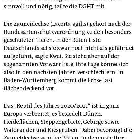
sinnvoll und nötig, teilte die DGHT mit.
Die Zauneidechse (Lacerta agilis) gehört nach der
Bundesartenschutzverordnung zu den besonders
geschützten Tieren. In der Roten Liste
Deutschlands sei sie zwar noch nicht als gefährdet
aufgeführt, sagte Kwet. Sie stehe aber auf der
sogenannten Vorwarnliste, ihre Lage könne sich
also in den nächsten Jahren verschlechtern. In
Baden-Württemberg kommt die Echse fast
flächendeckend vor.
Das „Reptil des Jahres 2020/2021“ ist in ganz
Europa verbreitet, es besiedelt Dünen,
Heideflächen, Steppengebiete, Gebirge sowie
Waldränder und Kiesgruben. Dabei bevorzugt die
Zauneidechse sandige Böden, in denen sie ihre