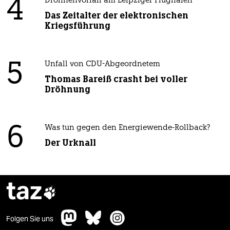
4
Drohnenvorfall am Leipziger Flughafen
Das Zeitalter der elektronischen
Kriegsführung
5
Unfall von CDU-Abgeordnetem
Thomas Bareiß crasht bei voller
Dröhnung
6
Was tun gegen den Energiewende-Rollback?
Der Urknall
taz

Folgen Sie uns