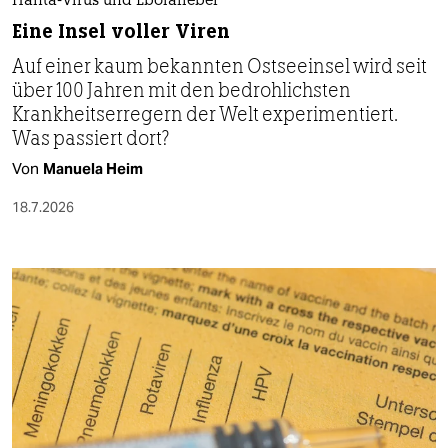
Hanta-Virus und Ebolafieber
Eine Insel voller Viren
Auf einer kaum bekannten Ostseeinsel wird seit
über 100 Jahren mit den bedrohlichsten
Krankheitserregern der Welt experimentiert.
Was passiert dort?
Von
Manuela Heim
18.7.2026