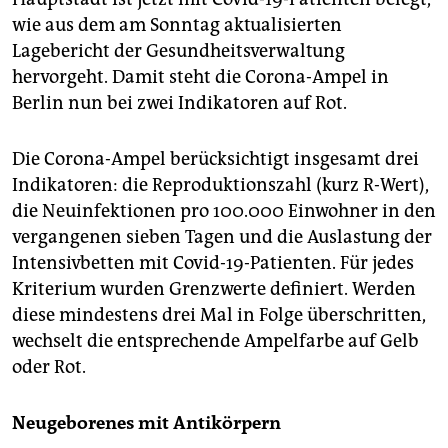
epaper login
wie aus dem am Sonntag aktualisierten
Lagebericht der Gesundheitsverwaltung
hervorgeht. Damit steht die Corona-Ampel in
Berlin nun bei zwei Indikatoren auf Rot.
Die Corona-Ampel berücksichtigt insgesamt drei
Indikatoren: die Reproduktionszahl (kurz R-Wert),
die Neuinfektionen pro 100.000 Einwohner in den
vergangenen sieben Tagen und die Auslastung der
Intensivbetten mit Covid-19-Patienten. Für jedes
Kriterium wurden Grenzwerte definiert. Werden
diese mindestens drei Mal in Folge überschritten,
wechselt die entsprechende Ampelfarbe auf Gelb
oder Rot.
Neugeborenes mit Antikörpern