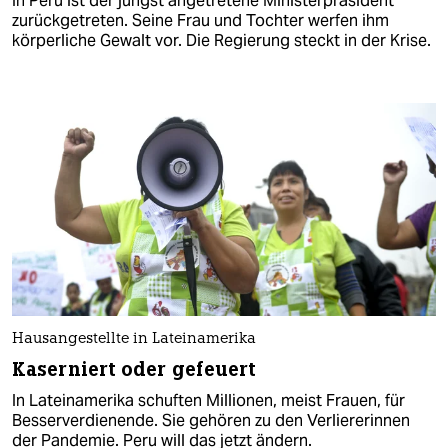
In Peru ist der jüngst angetretene Ministerpräsident
zurückgetreten. Seine Frau und Tochter werfen ihm
körperliche Gewalt vor. Die Regierung steckt in der Krise.
Hausangestellte in Lateinamerika
Kaserniert oder gefeuert
In Lateinamerika schuften Millionen, meist Frauen, für
Besserverdienende. Sie gehören zu den Verliererinnen
der Pandemie. Peru will das jetzt ändern.