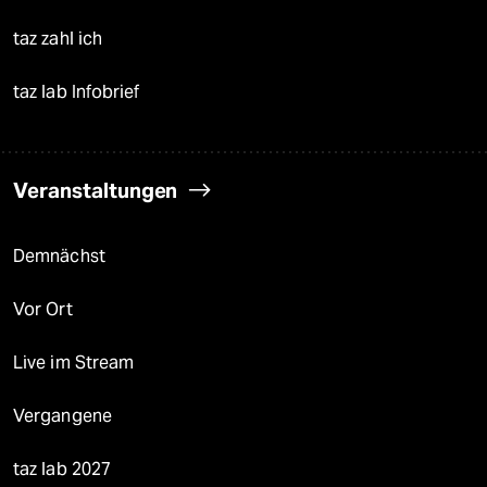
taz zahl ich
taz lab Infobrief
Veranstaltungen
Demnächst
Vor Ort
Live im Stream
Vergangene
taz lab 2027