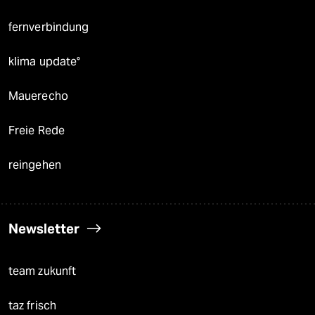
fernverbindung
klima update°
Mauerecho
Freie Rede
reingehen
Newsletter
team zukunft
taz frisch