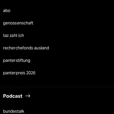
abo
genossenschaft
taz zahl ich
recherchefonds ausland
panterstiftung
panterpreis 2026
Podcast
bundestalk