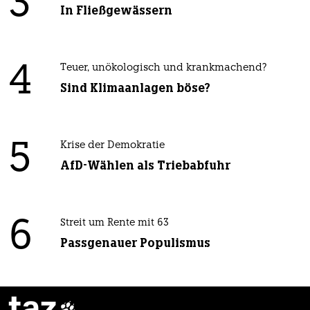
3
In Fließgewässern
4
Teuer, unökologisch und krankmachend?
Sind Klimaanlagen böse?
5
Krise der Demokratie
AfD-Wählen als Triebabfuhr
6
Streit um Rente mit 63
Passgenauer Populismus
taz