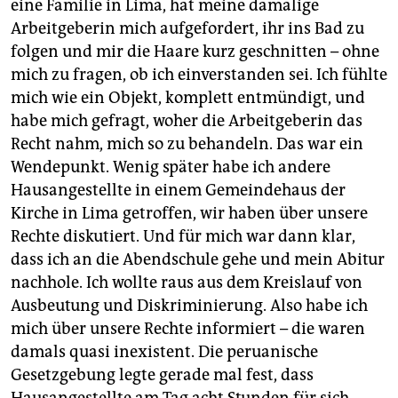
eine Familie in Lima, hat meine damalige
Arbeitgeberin mich aufgefordert, ihr ins Bad zu
folgen und mir die Haare kurz geschnitten – ohne
mich zu fragen, ob ich einverstanden sei. Ich fühlte
mich wie ein Objekt, komplett entmündigt, und
habe mich gefragt, woher die Arbeitgeberin das
Recht nahm, mich so zu behandeln. Das war ein
Wendepunkt. Wenig später habe ich andere
Hausangestellte in einem Gemeindehaus der
Kirche in Lima getroffen, wir haben über unsere
Rechte diskutiert. Und für mich war dann klar,
dass ich an die Abendschule gehe und mein Abitur
nachhole. Ich wollte raus aus dem Kreislauf von
Ausbeutung und Diskriminierung. Also habe ich
mich über unsere Rechte informiert – die waren
damals quasi inexistent. Die peruanische
Gesetzgebung legte gerade mal fest, dass