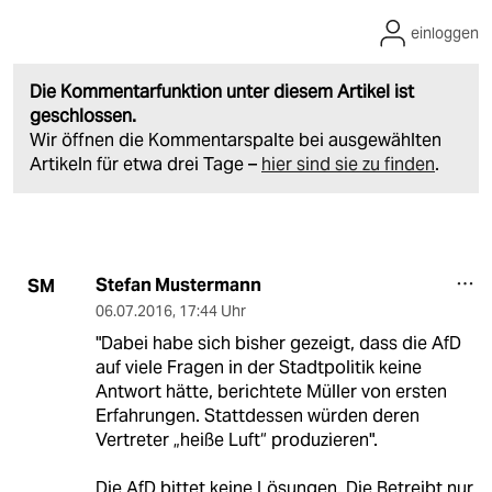
einloggen
Die Kommentarfunktion unter diesem Artikel ist
geschlossen.
Wir öffnen die Kommentarspalte bei ausgewählten
Artikeln für etwa drei Tage –
hier sind sie zu finden
.
Stefan Mustermann
SM
06.07.2016
,
17:44 Uhr
"Dabei habe sich bisher gezeigt, dass die AfD
auf viele Fragen in der Stadtpolitik keine
Antwort hätte, berichtete Müller von ersten
Erfahrungen. Stattdessen würden deren
Vertreter „heiße Luft“ produzieren".
Die AfD bittet keine Lösungen. Die Betreibt nur