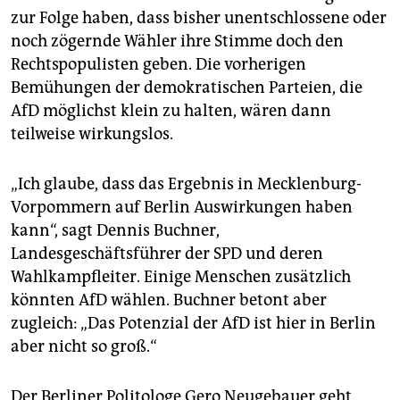
zur Folge haben, dass bisher unentschlossene oder
noch zögernde Wähler ihre Stimme doch den
Rechtspopulisten geben. Die vorherigen
Bemühungen der demokratischen Parteien, die
AfD möglichst klein zu halten, wären dann
teilweise wirkungslos.
„Ich glaube, dass das Ergebnis in Mecklenburg-
Vorpommern auf Berlin Auswirkungen haben
kann“, sagt Dennis Buchner,
Landesgeschäftsführer der SPD und deren
Wahlkampfleiter. Einige Menschen zusätzlich
könnten AfD wählen. Buchner betont aber
zugleich: „Das Potenzial der AfD ist hier in Berlin
aber nicht so groß.“
Der Berliner Politologe Gero Neugebauer geht