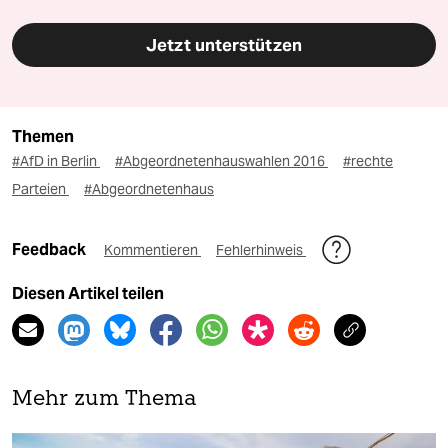
Jetzt unterstützen
Themen
#AfD in Berlin
#Abgeordnetenhauswahlen 2016
#rechte
Parteien
#Abgeordnetenhaus
Feedback
Kommentieren
Fehlerhinweis
Diesen Artikel teilen
Mehr zum Thema