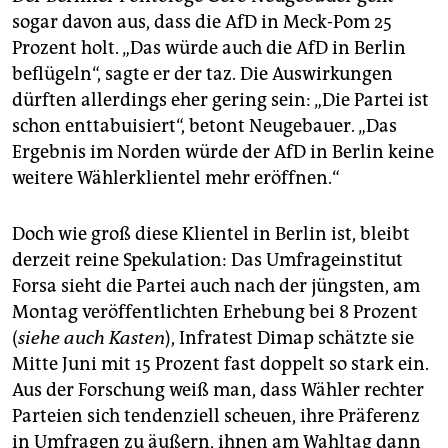
sogar davon aus, dass die AfD in Meck-Pom 25
Prozent holt. „Das würde auch die AfD in Berlin
beflügeln“, sagte er der taz. Die Auswirkungen
dürften allerdings eher gering sein: „Die Partei ist
schon enttabuisiert“, betont Neugebauer. „Das
Ergebnis im Norden würde der AfD in Berlin keine
weitere Wählerklientel mehr eröffnen.“
Doch wie groß diese Klientel in Berlin ist, bleibt
derzeit reine Spekulation: Das Umfrageinstitut
Forsa sieht die Partei auch nach der jüngsten, am
Montag veröffentlichten Erhebung bei 8 Prozent
(
siehe auch Kasten
), Infratest Dimap schätzte sie
Mitte Juni mit 15 Prozent fast doppelt so stark ein.
Aus der Forschung weiß man, dass Wähler rechter
Parteien sich tendenziell scheuen, ihre Präferenz
in Umfragen zu äußern, ihnen am Wahltag dann