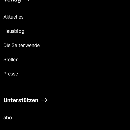
Aktuelles
Hausblog
Die Seitenwende
Stellen
Presse
Unterstützen
abo