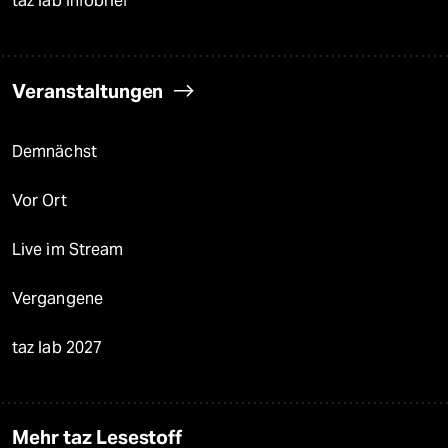
taz lab Infobrief
Veranstaltungen
Demnächst
Vor Ort
Live im Stream
Vergangene
taz lab 2027
Mehr taz Lesestoff