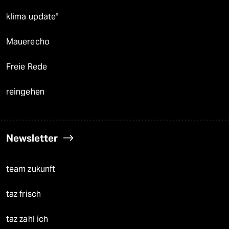
klima update°
Mauerecho
Freie Rede
reingehen
Newsletter
team zukunft
taz frisch
taz zahl ich