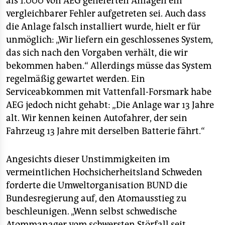
als 1.000 von AEG gelieferten Anlagen ein
vergleichbarer Fehler aufgetreten sei. Auch dass
die Anlage falsch installiert wurde, hielt er für
unmöglich: „Wir liefern ein geschlossenes System,
das sich nach den Vorgaben verhält, die wir
bekommen haben.“ Allerdings müsse das System
regelmäßig gewartet werden. Ein
Serviceabkommen mit Vattenfall-Forsmark habe
AEG jedoch nicht gehabt: „Die Anlage war 13 Jahre
alt. Wir kennen keinen Autofahrer, der sein
Fahrzeug 13 Jahre mit derselben Batterie fährt.“
Angesichts dieser Unstimmigkeiten im
vermeintlichen Hochsicherheitsland Schweden
forderte die Umweltorganisation BUND die
Bundesregierung auf, den Atomausstieg zu
beschleunigen. „Wenn selbst schwedische
Atommanager vom schwersten Störfall seit