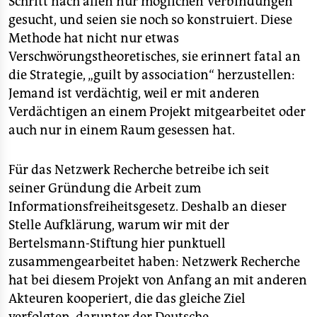
Schritt nach allen nur möglichen Verbindungen
epaper login
gesucht, und seien sie noch so konstruiert. Diese
Methode hat nicht nur etwas
Verschwörungstheoretisches, sie erinnert fatal an
die Strategie, „guilt by association“ herzustellen:
Jemand ist verdächtig, weil er mit anderen
Verdächtigen an einem Projekt mitgearbeitet oder
auch nur in einem Raum gesessen hat.
Für das Netzwerk Recherche betreibe ich seit
seiner Gründung die Arbeit zum
Informationsfreiheitsgesetz. Deshalb an dieser
Stelle Aufklärung, warum wir mit der
Bertelsmann-Stiftung hier punktuell
zusammengearbeitet haben: Netzwerk Recherche
hat bei diesem Projekt von Anfang an mit anderen
Akteuren kooperiert, die das gleiche Ziel