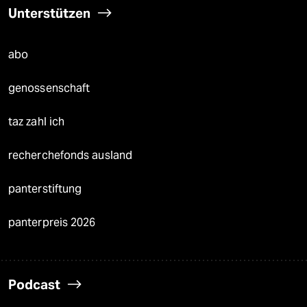
Unterstützen
abo
genossenschaft
taz zahl ich
recherchefonds ausland
panterstiftung
panterpreis 2026
Podcast