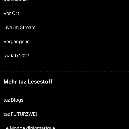
Vor Ort
Live im Stream
Vergangene
taz lab 2027
Mehr taz Lesestoff
taz Blogs
taz FUTURZWEI
Le Monde diplomatique