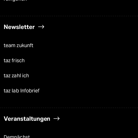
Newsletter
team zukunft
taz frisch
taz zahl ich
taz lab Infobrief
Veranstaltungen
Demnächst