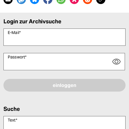
Login zur Archivsuche
E-Mail
*
Passwort
*
Bitte füllen Sie alle Pflichtfelder (*) aus, um fortfahren zu können.
Suche
Text
*