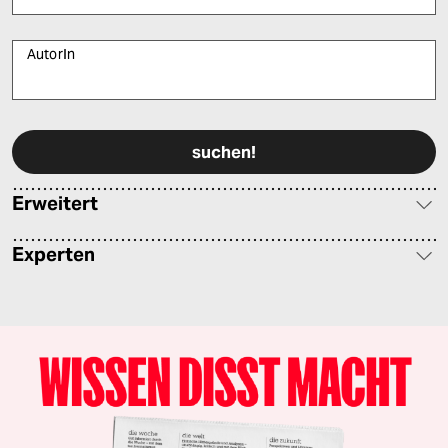
AutorIn
Bitte füllen Sie alle Pflichtfelder (*) aus, um fortfahren zu können.
Erweitert
Experten