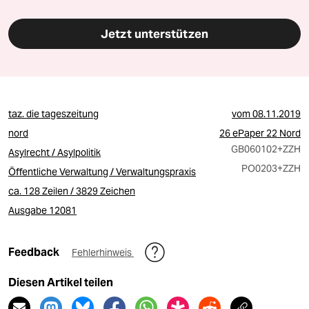
Jetzt unterstützen
taz. die tageszeitung
vom
08.11.2019
nord
26 ePaper 22 Nord
GB060102
+ZZH
Asylrecht / Asylpolitik
PO0203
+ZZH
Öffentliche Verwaltung / Verwaltungspraxis
ca. 128 Zeilen / 3829 Zeichen
Ausgabe 12081
Feedback
Fehlerhinweis
Diesen Artikel teilen