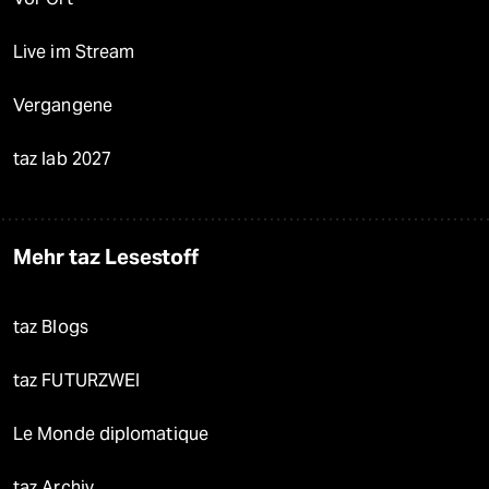
Live im Stream
Vergangene
taz lab 2027
Mehr taz Lesestoff
taz Blogs
taz FUTURZWEI
Le Monde diplomatique
taz Archiv