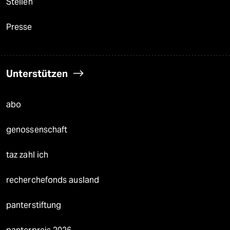
Stellen
Presse
Unterstützen
abo
genossenschaft
taz zahl ich
recherchefonds ausland
panterstiftung