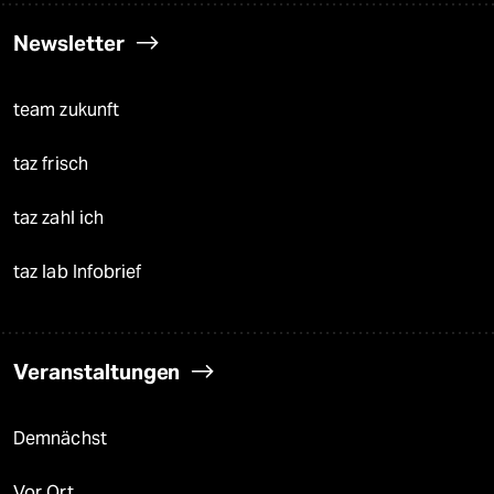
Newsletter
team zukunft
taz frisch
taz zahl ich
taz lab Infobrief
Veranstaltungen
Demnächst
Vor Ort