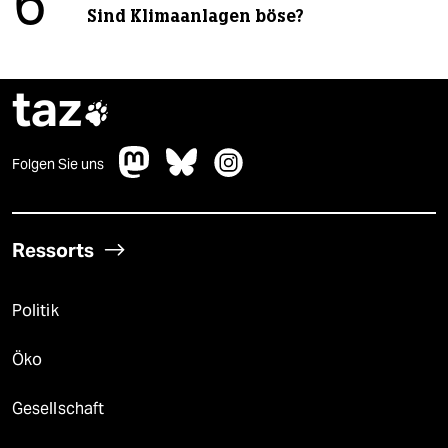
6
Sind Klimaanlagen böse?
taz

Folgen Sie uns
Ressorts
Politik
Öko
Gesellschaft