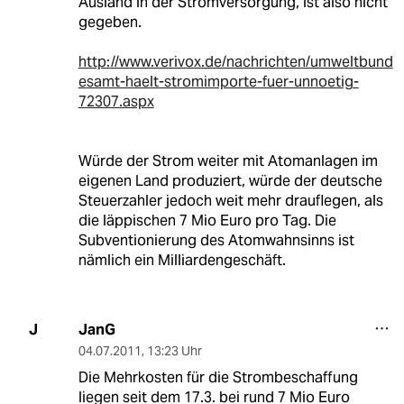
Ausland in der Stromversorgung, ist also nicht
gegeben.
http://www.verivox.de/nachrichten/umweltbund
esamt-haelt-stromimporte-fuer-unnoetig-
72307.aspx
Würde der Strom weiter mit Atomanlagen im
eigenen Land produziert, würde der deutsche
Steuerzahler jedoch weit mehr drauflegen, als
die läppischen 7 Mio Euro pro Tag. Die
Subventionierung des Atomwahnsinns ist
nämlich ein Milliardengeschäft.
JanG
J
04.07.2011
,
13:23 Uhr
Die Mehrkosten für die Strombeschaffung
liegen seit dem 17.3. bei rund 7 Mio Euro