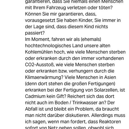
garantieren, dass Sie niemals einen Menschen
mit Ihrem Fahrzeug verletzen oder töten?
Können Sie mir garantieren, dass,
vorausgesetzt Sie haben Kinder, Sie immer in
der Lage sind, dass diesem Kind nichts
passiert?
Im Moment, fahren wir als (ehemals)
hochtechnologisches Land unsere alten
Kohlemühlen hoch, wie viele Menschen sterben
oder erkranken durch den immer vorhandenen
CO2-Ausstoß, wie viele Menschen sterben
oder erkranken bzw. verhungern durch die
Klimaerwärmung? Viele Menschen in Asien
(denn dort stehen die großen Fertigungen)
erkranken bei der Fertigung von Solarzellen, ist
Cadmium kein Gift? Reichert sich das dort
nicht auch im Boden / Trinkwasser an? Der
Abfall ist und bleibt ein Problem, da braucht
man nicht darüber diskutieren. Allerdings muss
ich sagen, wenn man fordert, dass Reaktoren
sofort von Netz gehen sollen, obwohl sich