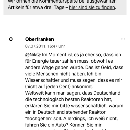
Wir öffnen die Kommentarspalte bei ausgewählten
Artikeln für etwa drei Tage –
hier sind sie zu finden
.
Oberfranken
O
07.07.2011
,
16:47 Uhr
@NikQ: Im Moment ist es ja eher so, dass ich
für Energie teuer zahlen muss, obwohl es
andere Wege geben würde. Das ist Geld, dass
viele Menschen nicht haben. Ich bin
Wissenschaftler und muss sagen, dass es mir
(nicht auf jeden Cent) ankommt.
Weltweit kann man sagen, dass Deutschland
die technologisch besten Reaktoren hat,
erklären Sie mir bitte wissenschaftlich, warum
ein in Deutschland stehender Reaktor
"hochgehen" soll. Allerdings, ich weiß nicht,
fahren Sie ein Auto? Können Sie mir