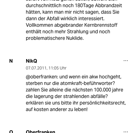
durchschnittlich noch 180Tage Abbrandzeit
hätten, kann man mir nicht sagen, dass Sie
dann der Abfall wirklich interessiert.
Vollkommen abgebrander Kernbrennstoff
enthält noch mehr Strahlung und noch
problematischere Nuklide.
NikQ
N
07.07.2011
,
11:05 Uhr
@oberfranken: und wenn ein akw hochgeht,
sterben nur die atomkraft-beführworter?
zahlen Sie alleine die nächsten 100.000 jahre
die lagerung der strahlenden abfälle?
erklären sie uns bitte ihr persönlichkeitsrecht,
auf kosten anderer zu leben!
Oberfranken
O