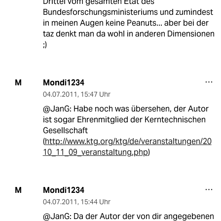
Drittel vom gesamten Etat des
Bundesforschungsministeriums und zumindest
in meinen Augen keine Peanuts... aber bei der
taz denkt man da wohl in anderen Dimensionen
;)
Mondi1234
M
04.07.2011
,
15:47 Uhr
@JanG: Habe noch was übersehen, der Autor
ist sogar Ehrenmitglied der Kerntechnischen
Gesellschaft
(
http://www.ktg.org/ktg/de/veranstaltungen/20
10_11_09_veranstaltung.php
)
Mondi1234
M
04.07.2011
,
15:44 Uhr
@JanG: Da der Autor der von dir angegebenen