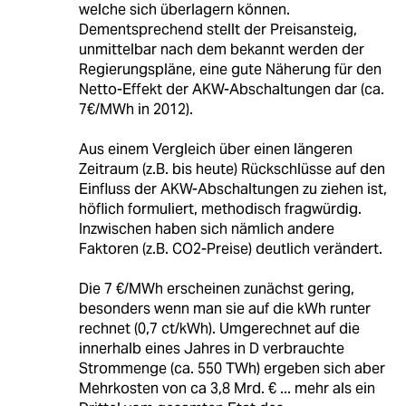
welche sich überlagern können.
Dementsprechend stellt der Preisansteig,
unmittelbar nach dem bekannt werden der
Regierungspläne, eine gute Näherung für den
Netto-Effekt der AKW-Abschaltungen dar (ca.
7€/MWh in 2012).
Aus einem Vergleich über einen längeren
Zeitraum (z.B. bis heute) Rückschlüsse auf den
Einfluss der AKW-Abschaltungen zu ziehen ist,
höflich formuliert, methodisch fragwürdig.
Inzwischen haben sich nämlich andere
Faktoren (z.B. CO2-Preise) deutlich verändert.
Die 7 €/MWh erscheinen zunächst gering,
besonders wenn man sie auf die kWh runter
rechnet (0,7 ct/kWh). Umgerechnet auf die
innerhalb eines Jahres in D verbrauchte
Strommenge (ca. 550 TWh) ergeben sich aber
Mehrkosten von ca 3,8 Mrd. € ... mehr als ein