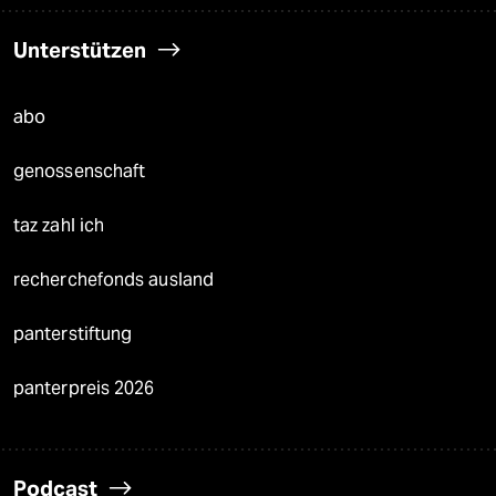
Unterstützen
abo
genossenschaft
taz zahl ich
recherchefonds ausland
panterstiftung
panterpreis 2026
Podcast