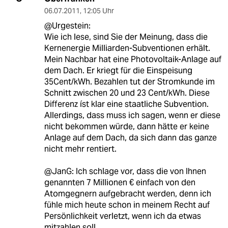
06.07.2011
,
12:05 Uhr
@Urgestein:
Wie ich lese, sind Sie der Meinung, dass die
Kernenergie Milliarden-Subventionen erhält.
Mein Nachbar hat eine Photovoltaik-Anlage auf
dem Dach. Er kriegt für die Einspeisung
35Cent/kWh. Bezahlen tut der Stromkunde im
Schnitt zwischen 20 und 23 Cent/kWh. Diese
Differenz íst klar eine staatliche Subvention.
Allerdings, dass muss ich sagen, wenn er diese
nicht bekommen würde, dann hätte er keine
Anlage auf dem Dach, da sich dann das ganze
nicht mehr rentiert.
@JanG: Ich schlage vor, dass die von Ihnen
genannten 7 Millionen € einfach von den
Atomgegnern aufgebracht werden, denn ich
fühle mich heute schon in meinem Recht auf
Persönlichkeit verletzt, wenn ich da etwas
mitzahlen soll.