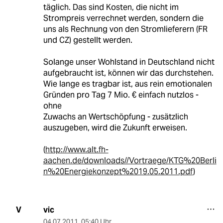
täglich. Das sind Kosten, die nicht im
Strompreis verrechnet werden, sondern die
uns als Rechnung von den Stromlieferern (FR
und CZ) gestellt werden.
Solange unser Wohlstand in Deutschland nicht
aufgebraucht ist, können wir das durchstehen.
Wie lange es tragbar ist, aus rein emotionalen
Gründen pro Tag 7 Mio. € einfach nutzlos -
ohne
Zuwachs an Wertschöpfung - zusätzlich
auszugeben, wird die Zukunft erweisen.
(
http://www.alt.fh-
aachen.de/downloads//Vortraege/KTG%20Berli
n%20Energiekonzept%2019.05.2011.pdf
)
vic
V
04.07.2011
,
05:40 Uhr