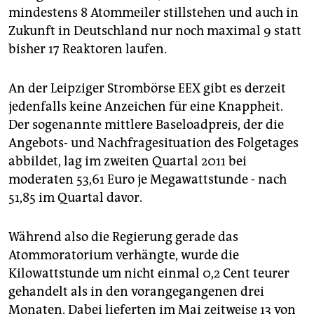
epaper login
mindestens 8 Atommeiler stillstehen und auch in
Zukunft in Deutschland nur noch maximal 9 statt
bisher 17 Reaktoren laufen.
An der Leipziger Strombörse EEX gibt es derzeit
jedenfalls keine Anzeichen für eine Knappheit.
Der sogenannte mittlere Baseloadpreis, der die
Angebots- und Nachfragesituation des Folgetages
abbildet, lag im zweiten Quartal 2011 bei
moderaten 53,61 Euro je Megawattstunde - nach
51,85 im Quartal davor.
Während also die Regierung gerade das
Atommoratorium verhängte, wurde die
Kilowattstunde um nicht einmal 0,2 Cent teurer
gehandelt als in den vorangegangenen drei
Monaten. Dabei lieferten im Mai zeitweise 13 von