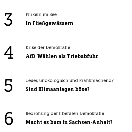
3
Pinkeln im See
In Fließgewässern
4
Krise der Demokratie
AfD-Wählen als Triebabfuhr
5
Teuer, unökologisch und krankmachend?
Sind Klimaanlagen böse?
6
Bedrohung der liberalen Demokratie
Macht es bum in Sachsen-Anhalt?