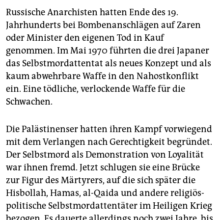
Russische Anarchisten hatten Ende des 19.
Jahrhunderts bei Bombenanschlägen auf Zaren
oder Minister den eigenen Tod in Kauf
genommen. Im Mai 1970 führten die drei Japaner
das Selbstmordattentat als neues Konzept und als
kaum abwehrbare Waffe in den Nahostkonflikt
ein. Eine tödliche, verlockende Waffe für die
Schwachen.
Die Palästinenser hatten ihren Kampf vorwiegend
mit dem Verlangen nach Gerechtigkeit begründet.
Der Selbstmord als Demonstration von Loyalität
war ihnen fremd. Jetzt schlugen sie eine Brücke
zur Figur des Märtyrers, auf die sich später die
Hisbollah, Hamas, al-Qaida und andere religiös-
politische Selbstmordattentäter im Heiligen Krieg
bezogen. Es dauerte allerdings noch zwei Jahre, bis