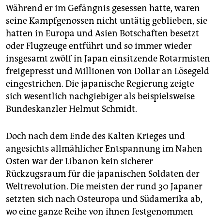
Während er im Gefängnis gesessen hatte, waren
seine Kampfgenossen nicht untätig geblieben, sie
hatten in Europa und Asien Botschaften besetzt
oder Flugzeuge entführt und so immer wieder
insgesamt zwölf in Japan einsitzende Rotarmisten
freigepresst und Millionen von Dollar an Lösegeld
eingestrichen. Die japanische Regierung zeigte
sich wesentlich nachgiebiger als beispielsweise
Bundeskanzler Helmut Schmidt.
Doch nach dem Ende des Kalten Krieges und
angesichts allmählicher Entspannung im Nahen
Osten war der Libanon kein sicherer
Rückzugsraum für die japanischen Soldaten der
Weltrevolution. Die meisten der rund 30 Japaner
setzten sich nach Osteuropa und Südamerika ab,
wo eine ganze Reihe von ihnen festgenommen