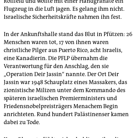
Rollfeld und wollte mit einer Handgranate ein
Flugzeug in die Luft jagen. Es gelang ihm nicht.
Israelische Sicherheitskräfte nahmen ihn fest.
In der Ankunftshalle stand das Blut in Pfützen: 26
Menschen waren tot, 17 von ihnen waren
christliche Pilger aus Puerto Rico, acht Israelis,
eine Kanadierin. Die PFLP übernahm die
Verantwortung für den Anschlag, den sie
„Operation Deir Jassin“ nannte. Der Ort Deir
Jassin war 1948 Schauplatz eines Massakers, das
zionistische Milizen unter dem Kommando des
späteren israelischen Premierministers und
Friedensnobelpreisträgers Menachem Begin
anrichteten. Rund hundert Palästinenser kamen
dabei zu Tode.