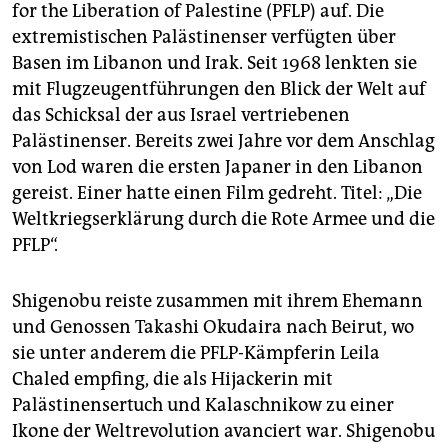
for the Liberation of Palestine (PFLP) auf. Die
extremistischen Palästinenser verfügten über
Basen im Libanon und Irak. Seit 1968 lenkten sie
mit Flugzeugentführungen den Blick der Welt auf
das Schicksal der aus Israel vertriebenen
Palästinenser. Bereits zwei Jahre vor dem Anschlag
von Lod waren die ersten Japaner in den Libanon
gereist. Einer hatte einen Film gedreht. Titel: „Die
Weltkriegserklärung durch die Rote Armee und die
PFLP“.
Shigenobu reiste zusammen mit ihrem Ehemann
und Genossen Takashi Okudaira nach Beirut, wo
sie unter anderem die PFLP-Kämpferin Leila
Chaled empfing, die als Hijackerin mit
Palästinensertuch und Kalaschnikow zu einer
Ikone der Weltrevolution avanciert war. Shigenobu