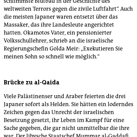
schlimmste Blutbad in der Geschichte des
weltweiten Terrors gegen die zivile Luftfahrt“. Auch
die meisten Japaner waren entsetzt über das
Massaker, das ihre Landesleute angerichtet
hatten. Okamotos Vater, ein pensionierter
Volksschullehrer, schrieb an die israelische
Regierungschefin Golda Meir: „Exekutieren Sie
meinen Sohn so schnell wie möglich.“
Brücke zu al-Qaida
Viele Palästinenser und Araber feierten die drei
Japaner sofort als Helden. Sie hätten ein loderndes
Zeichen gegen das Unrecht der israelischen
Besetzung gesetzt, ihr Leben im Kampf für eine
Sache gegeben, die gar nicht unmittelbar die ihre
war. Der libysche Staatschef Mummar al-Gaddafi