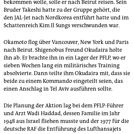
bekommen wolle, solle er nach Beirut reisen. Sein
Bruder Takeshi hatte zu der Gruppe gehört, die
den JAL-Jet nach Nordkorea entführt hatte und im
Schattenreich Kim Il Sungs verschwunden war.
Okamoto flog über Vancouver, New York und Paris
nach Beirut. Shigenobus Freund Okudaira holte
ihn ab. Er brachte ihn in ein Lager der PFLP, wo er
sieben Wochen lang ein militärisches Training
absolvierte. Dann teilte ihm Okudaira mit, dass sie
beide zu einem Kommando eingeteilt seien, das
einen Anschlag in Tel Aviv ausführen sollte.
Die Planung der Aktion lag bei dem PFLP-Führer
und Arzt Wadi Haddad, dessen Familie im Jahr
1948 aus Israel fliehen musste und der 1977 für die
deutsche RAF die Entführung des Lufthansajets