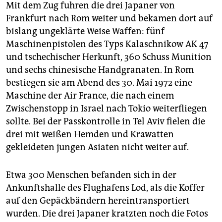
Mit dem Zug fuhren die drei Japaner von
Frankfurt nach Rom weiter und bekamen dort auf
bislang ungeklärte Weise Waffen: fünf
Maschinenpistolen des Typs Kalaschnikow AK 47
und tschechischer Herkunft, 360 Schuss Munition
und sechs chinesische Handgranaten. In Rom
bestiegen sie am Abend des 30. Mai 1972 eine
Maschine der Air France, die nach einem
Zwischenstopp in Israel nach Tokio weiterfliegen
sollte. Bei der Passkontrolle in Tel Aviv fielen die
drei mit weißen Hemden und Krawatten
gekleideten jungen Asiaten nicht weiter auf.
Etwa 300 Menschen befanden sich in der
Ankunftshalle des Flughafens Lod, als die Koffer
auf den Gepäckbändern hereintransportiert
wurden. Die drei Japaner kratzten noch die Fotos