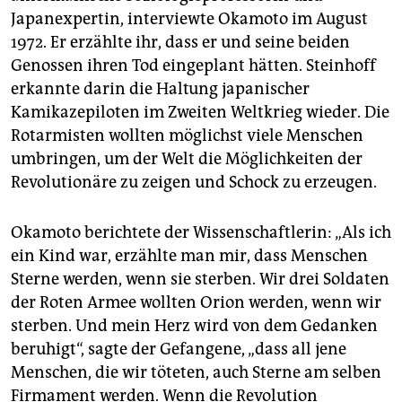
Japanexpertin, interviewte Okamoto im August
1972. Er erzählte ihr, dass er und seine beiden
Genossen ihren Tod eingeplant hätten. Steinhoff
erkannte darin die Haltung japanischer
Kamikazepiloten im Zweiten Weltkrieg wieder. Die
Rotarmisten wollten möglichst viele Menschen
umbringen, um der Welt die Möglichkeiten der
Revolutionäre zu zeigen und Schock zu erzeugen.
Okamoto berichtete der Wissenschaftlerin: „Als ich
ein Kind war, erzählte man mir, dass Menschen
Sterne werden, wenn sie sterben. Wir drei Soldaten
der Roten Armee wollten Orion werden, wenn wir
sterben. Und mein Herz wird von dem Gedanken
beruhigt“, sagte der Gefangene, „dass all jene
Menschen, die wir töteten, auch Sterne am selben
Firmament werden. Wenn die Revolution