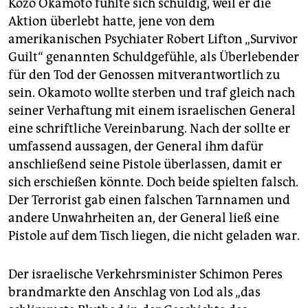
Kozo Okamoto fühlte sich schuldig, weil er die
Aktion überlebt hatte, jene von dem
amerikanischen Psychiater Robert Lifton „Survivor
Guilt“ genannten Schuldgefühle, als Überlebender
für den Tod der Genossen mitverantwortlich zu
sein. Okamoto wollte sterben und traf gleich nach
seiner Verhaftung mit einem israelischen General
eine schriftliche Vereinbarung. Nach der sollte er
umfassend aussagen, der General ihm dafür
anschließend seine Pistole überlassen, damit er
sich erschießen könnte. Doch beide spielten falsch.
Der Terrorist gab einen falschen Tarnnamen und
andere Unwahrheiten an, der General ließ eine
Pistole auf dem Tisch liegen, die nicht geladen war.
Der israelische Verkehrsminister Schimon Peres
brandmarkte den Anschlag von Lod als „das