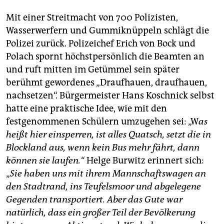
Mit einer Streitmacht von 700 Polizisten,
Wasserwerfern und Gummiknüppeln schlägt die
Polizei zurück. Polizeichef Erich von Bock und
Polach spornt höchstpersönlich die Beamten an
und ruft mitten im Getümmel sein später
berühmt gewordenes „Draufhauen, draufhauen,
nachsetzen“. Bürgermeister Hans Koschnick selbst
hatte eine praktische Idee, wie mit den
festgenommenen Schülern umzugehen sei: „W
as
heißt hier einsperren, ist alles Quatsch, setzt die in
Blockland aus, wenn kein Bus mehr fährt, dann
können sie laufen.“
Helge Burwitz erinnert sich:
„
Sie haben uns mit ihrem Mannschaftswagen an
den Stadtrand, ins Teufelsmoor und abgelegene
Gegenden transportiert. Aber das Gute war
natürlich, dass ein großer Teil der Bevölkerung