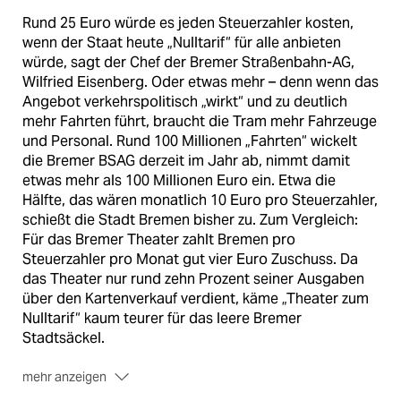
Rund 25 Euro würde es jeden Steuerzahler kosten,
wenn der Staat heute „Nulltarif“ für alle anbieten
würde, sagt der Chef der Bremer Straßenbahn-AG,
Wilfried Eisenberg. Oder etwas mehr – denn wenn das
Angebot verkehrspolitisch „wirkt“ und zu deutlich
mehr Fahrten führt, braucht die Tram mehr Fahrzeuge
und Personal. Rund 100 Millionen „Fahrten“ wickelt
die Bremer BSAG derzeit im Jahr ab, nimmt damit
etwas mehr als 100 Millionen Euro ein. Etwa die
Hälfte, das wären monatlich 10 Euro pro Steuerzahler,
schießt die Stadt Bremen bisher zu. Zum Vergleich:
Für das Bremer Theater zahlt Bremen pro
Steuerzahler pro Monat gut vier Euro Zuschuss. Da
das Theater nur rund zehn Prozent seiner Ausgaben
über den Kartenverkauf verdient, käme „Theater zum
Nulltarif“ kaum teurer für das leere Bremer
Stadtsäckel.
mehr anzeigen
.