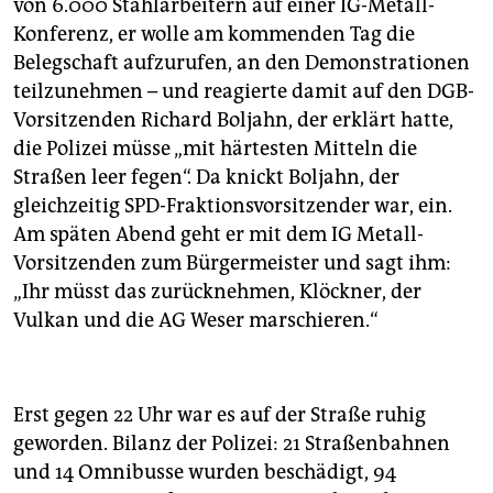
von 6.000 Stahlarbeitern auf einer IG-Metall-
Konferenz, er wolle am kommenden Tag die
Belegschaft aufzurufen, an den Demonstrationen
teilzunehmen – und reagierte damit auf den DGB-
Vorsitzenden Richard Boljahn, der erklärt hatte,
die Polizei müsse „mit härtesten Mitteln die
Straßen leer fegen“. Da knickt Boljahn, der
gleichzeitig SPD-Fraktionsvorsitzender war, ein.
Am späten Abend geht er mit dem IG Metall-
Vorsitzenden zum Bürgermeister und sagt ihm:
„Ihr müsst das zurücknehmen, Klöckner, der
Vulkan und die AG Weser marschieren.“
Erst gegen 22 Uhr war es auf der Straße ruhig
geworden. Bilanz der Polizei: 21 Straßenbahnen
und 14 Omnibusse wurden beschädigt, 94