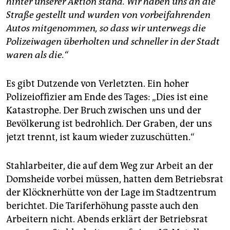
hinter unserer Aktion stand. Wir haben uns an die
Straße gestellt und wurden von vorbeifahrenden
Autos mitgenommen, so dass wir unterwegs die
Polizeiwagen überholten und schneller in der Stadt
waren als die.“
Es gibt Dutzende von Verletzten. Ein hoher
Polizeioffizier am Ende des Tages: „Dies ist eine
Katastrophe. Der Bruch zwischen uns und der
Bevölkerung ist bedrohlich. Der Graben, der uns
jetzt trennt, ist kaum wieder zuzuschütten.“
Stahlarbeiter, die auf dem Weg zur Arbeit an der
Domsheide vorbei müssen, hatten dem Betriebsrat
der Klöcknerhütte von der Lage im Stadtzentrum
berichtet. Die Tariferhöhung passte auch den
Arbeitern nicht. Abends erklärt der Betriebsrat