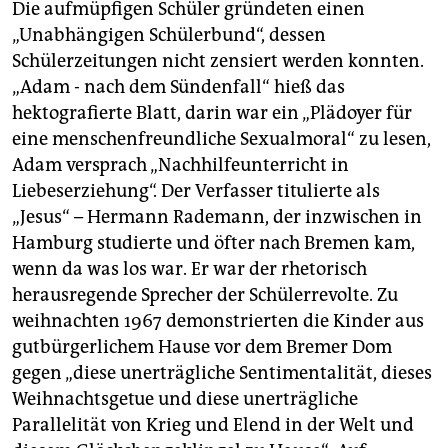
Die aufmüpfigen Schüler gründeten einen
„Unabhängigen Schülerbund“, dessen
Schülerzeitungen nicht zensiert werden konnten.
„Adam - nach dem Sündenfall“ hieß das
hektografierte Blatt, darin war ein „Plädoyer für
eine menschenfreundliche Sexualmoral“ zu lesen,
Adam versprach „Nachhilfeunterricht in
Liebeserziehung“. Der Verfasser titulierte als
„Jesus“ – Hermann Rademann, der inzwischen in
Hamburg studierte und öfter nach Bremen kam,
wenn da was los war. Er war der rhetorisch
herausregende Sprecher der Schülerrevolte. Zu
weihnachten 1967 demonstrierten die Kinder aus
gutbürgerlichem Hause vor dem Bremer Dom
gegen „diese unerträgliche Sentimentalität, dieses
Weihnachtsgetue und diese unerträgliche
Parallelität von Krieg und Elend in der Welt und