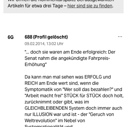
Artikeln für etwa drei Tage –
hier sind sie zu finden
.
688 (Profil gelöscht)
6G
09.02.2014
,
13:02 Uhr
"... doch sie waren am Ende erfolgreich: Der
Senat nahm die angekündigte Fahrpreis-
Erhöhung"
Da kann man mal sehen was ERFOLG und
REICH am Ende wert sind, wenn die
Symptomatik von "Wer soll das bezahlen?" und
"Arbeit macht frei" STÜCK für STÜCK doch holt,
zurücknimmt oder gibt, was im
GLEICHBLEIBENDEN System doch immer auch
nur ILLUSION war und ist - der "Geruch von
Weltrevolution" im Nebel von
Systemrationalität und