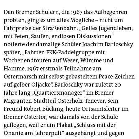
Den Bremer Schülern, die 1967 das Aufbegehren
probten, ging es um alles Mögliche – nicht um
Fahrpreise der Straßenbahn. „Geiles Jugendleben;
mit Feten, Saufen, endlosen Diskussionen“
notierte der damalige Schüler Joachim Barloschky
später, „Fahrten FKK-Paddelgruppe mit
Wochenendtouren auf Weser, Wümme und
Hamme, 1967 erstmals Teilnahme am
Ostermarsch mit selbst gebasteltem Peace-Zeichen
auf gelber Öljacke“. Barloschky war zuletzt 20
Jahre lang „Quartiersmanager“ im Bremer
Migranten-Stadtteil Osterholz-Tenever. Sein
Freund Robert Bücking, heute Ortsamtsleiter im
Bremer Ostertor, war damals von der Schule
geflogen, weil er ein Plakat „Schluss mit der
Onanie am Lehrerpult“ ausgehängt und gegen