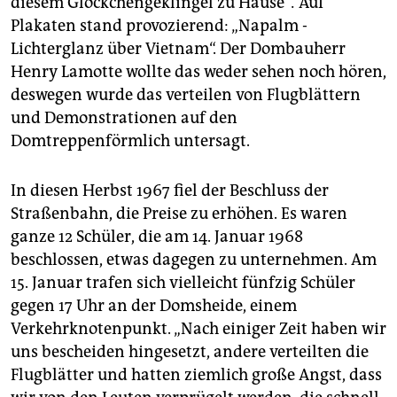
diesem Glöckchengeklingel zu Hause“
.
Auf
Plakaten stand provozierend: „Napalm -
Lichterglanz über Vietnam“. Der Dombauherr
Henry Lamotte wollte das weder sehen noch hören,
deswegen wurde das verteilen von Flugblättern
und Demonstrationen auf den
Domtreppenförmlich untersagt.
In diesen Herbst 1967 fiel der Beschluss der
Straßenbahn, die Preise zu erhöhen. Es waren
ganze 12 Schüler, die am 14. Januar 1968
beschlossen, etwas dagegen zu unternehmen. Am
15. Januar trafen sich vielleicht fünfzig Schüler
gegen 17 Uhr an der Domsheide, einem
Verkehrknotenpunkt. „Nach einiger Zeit haben wir
uns bescheiden hingesetzt, andere verteilten die
Flugblätter und hatten ziemlich große Angst, dass