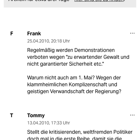
Frank
F
25.04.2010
,
20:18 Uhr
Regelmäßig werden Demonstrationen
verboten wegen "zu erwartender Gewalt und
nicht garantierter Sicherheit etc."
Warum nicht auch am 1. Mai? Wegen der
klammheimlichen Komplizenschaft und
geistigen Verwandschaft der Regierung?
Tommy
T
13.04.2010
,
17:33 Uhr
Stellt die kritisierenden, weltfremden Politiker
doch mal in die erste Reihe, damit sie die