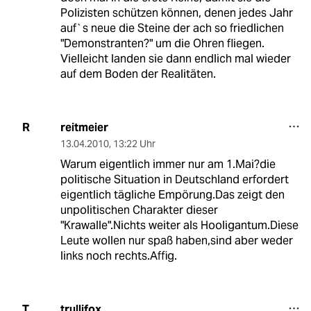
Polizisten schützen können, denen jedes Jahr
auf`s neue die Steine der ach so friedlichen
"Demonstranten?" um die Ohren fliegen.
Vielleicht landen sie dann endlich mal wieder
auf dem Boden der Realitäten.
reitmeier
R
13.04.2010
,
13:22 Uhr
Warum eigentlich immer nur am 1.Mai?die
politische Situation in Deutschland erfordert
eigentlich tägliche Empörung.Das zeigt den
unpolitischen Charakter dieser
"Krawalle".Nichts weiter als Hooligantum.Diese
Leute wollen nur spaß haben,sind aber weder
links noch rechts.Affig.
trullifox
T