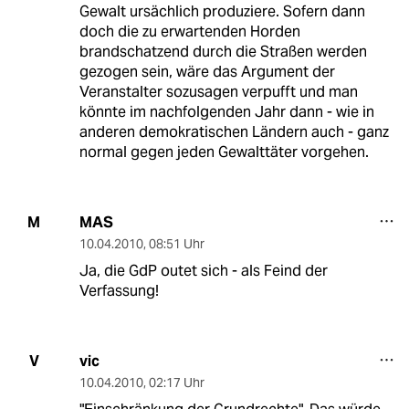
Gewalt ursächlich produziere. Sofern dann
doch die zu erwartenden Horden
brandschatzend durch die Straßen werden
gezogen sein, wäre das Argument der
Veranstalter sozusagen verpufft und man
könnte im nachfolgenden Jahr dann - wie in
anderen demokratischen Ländern auch - ganz
normal gegen jeden Gewalttäter vorgehen.
MAS
M
10.04.2010
,
08:51 Uhr
Ja, die GdP outet sich - als Feind der
Verfassung!
vic
V
10.04.2010
,
02:17 Uhr