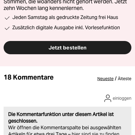
Stimmen, die woanders nicht gehört werden. Jetzt
zehn Wochen lang kennenlernen.
Jeden Samstag als gedruckte Zeitung frei Haus
Zusätzlich digitale Ausgabe inkl. Vorlesefunktion
Jetzt bestellen
18 Kommentare
/
Neueste
Älteste
einloggen
Die Kommentarfunktion unter diesem Artikel ist
geschlossen.
Wir öffnen die Kommentarspalte bei ausgewählten
Artikeln für etwa drei Tage –
hier sind sie zu finden
.