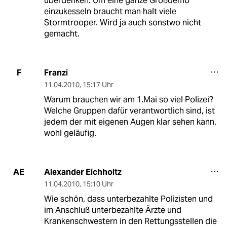
überdenken. Um eine ganze Großdemo
einzukesseln braucht man halt viele
Stormtrooper. Wird ja auch sonstwo nicht
gemacht.
Franzi
F
11.04.2010
,
15:17 Uhr
Warum brauchen wir am 1.Mai so viel Polizei?
Welche Gruppen dafür verantwortlich sind, ist
jedem der mit eigenen Augen klar sehen kann,
wohl geläufig.
Alexander Eichholtz
AE
11.04.2010
,
15:10 Uhr
Wie schön, dass unterbezahlte Polizisten und
im Anschluß unterbezahlte Ärzte und
Krankenschwestern in den Rettungsstellen die