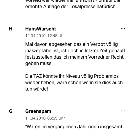
Vorfeld war wieder mal umsonst - bis auf die
erhöhte Auflage der Lokalpresse natürlich.
HansWurscht
H
11.04.2010
,
12:48 Uhr
Mal davon abgesehen das ein Verbot völlig
inakzeptabel ist, ist doch in letzter Zeit gehäuft
festzustellen das ich meinem Vorredner Recht
geben muss.
Die TAZ könnte ihr Niveau völlig Problemlos
wieder heben, wäre schön wenn sie dies auch
tun würde!
Greenspam
G
11.04.2010
,
05:59 Uhr
"Waren im vergangenen Jahr noch insgesamt