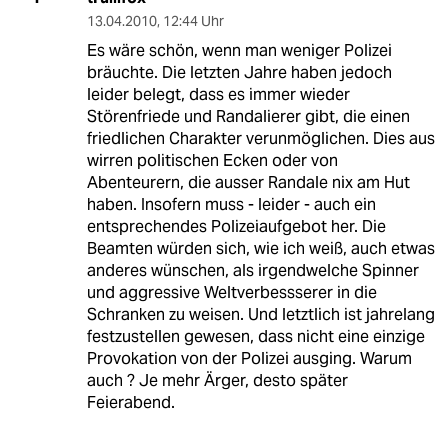
13.04.2010
,
12:44 Uhr
Es wäre schön, wenn man weniger Polizei
bräuchte. Die letzten Jahre haben jedoch
leider belegt, dass es immer wieder
Störenfriede und Randalierer gibt, die einen
friedlichen Charakter verunmöglichen. Dies aus
wirren politischen Ecken oder von
Abenteurern, die ausser Randale nix am Hut
haben. Insofern muss - leider - auch ein
entsprechendes Polizeiaufgebot her. Die
Beamten würden sich, wie ich weiß, auch etwas
anderes wünschen, als irgendwelche Spinner
und aggressive Weltverbessserer in die
Schranken zu weisen. Und letztlich ist jahrelang
festzustellen gewesen, dass nicht eine einzige
Provokation von der Polizei ausging. Warum
auch ? Je mehr Ärger, desto später
Feierabend.