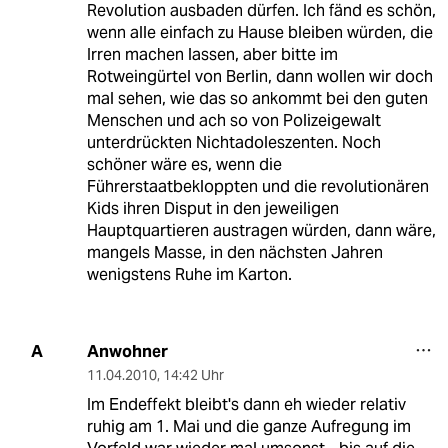
Revolution ausbaden dürfen. Ich fänd es schön,
wenn alle einfach zu Hause bleiben würden, die
Irren machen lassen, aber bitte im
Rotweingürtel von Berlin, dann wollen wir doch
mal sehen, wie das so ankommt bei den guten
Menschen und ach so von Polizeigewalt
unterdrückten Nichtadoleszenten. Noch
schöner wäre es, wenn die
Führerstaatbekloppten und die revolutionären
Kids ihren Disput in den jeweiligen
Hauptquartieren austragen würden, dann wäre,
mangels Masse, in den nächsten Jahren
wenigstens Ruhe im Karton.
Anwohner
A
11.04.2010
,
14:42 Uhr
Im Endeffekt bleibt's dann eh wieder relativ
ruhig am 1. Mai und die ganze Aufregung im