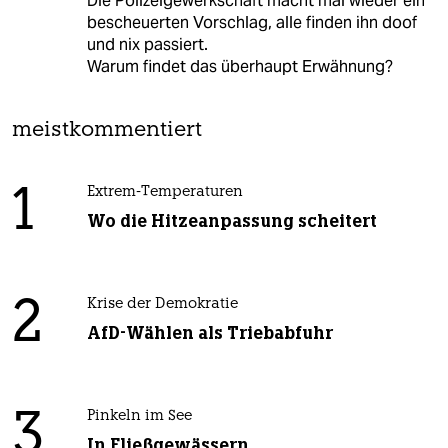
Die Polizeigewerkschaft macht mal wieder ein
bescheuerten Vorschlag, alle finden ihn doof
und nix passiert.
Warum findet das überhaupt Erwähnung?
meistkommentiert
1
Extrem-Temperaturen
Wo die Hitzeanpassung scheitert
2
Krise der Demokratie
AfD-Wählen als Triebabfuhr
3
Pinkeln im See
In Fließgewässern