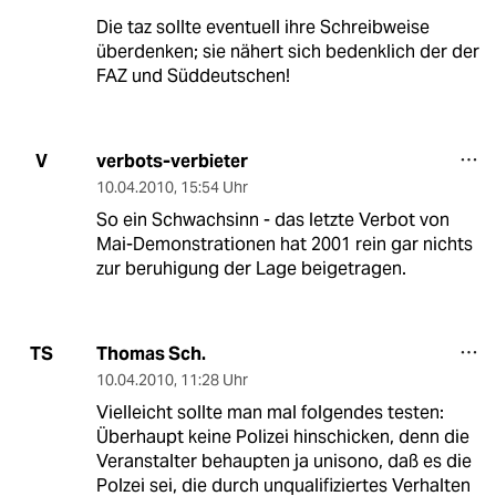
Die taz sollte eventuell ihre Schreibweise
überdenken; sie nähert sich bedenklich der der
FAZ und Süddeutschen!
verbots-verbieter
V
10.04.2010
,
15:54 Uhr
So ein Schwachsinn - das letzte Verbot von
Mai-Demonstrationen hat 2001 rein gar nichts
zur beruhigung der Lage beigetragen.
Thomas Sch.
TS
10.04.2010
,
11:28 Uhr
Vielleicht sollte man mal folgendes testen:
Überhaupt keine Polizei hinschicken, denn die
Veranstalter behaupten ja unisono, daß es die
Polzei sei, die durch unqualifiziertes Verhalten