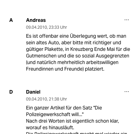
Andreas
A
09.04.2010
,
23:33 Uhr
Es ist offenbar eine Überlegung wert, ob man
sein altes Auto, aber bitte mit richtiger und
gültiger Plakette, in Kreuzberg Ende Mai für die
Gutmenschen und die so sozial Ausgegrenzten
(und natürlich mehrheitlich arbeitswilligen
Freundinnen und Freunde) platziert.
Daniel
D
09.04.2010
,
21:38 Uhr
Ein ganzer Artikel für den Satz "Die
Polizeigewerkschaft will..."
Nach drei Worten ist eigentlich schon klar,
worauf es hinausläuft.