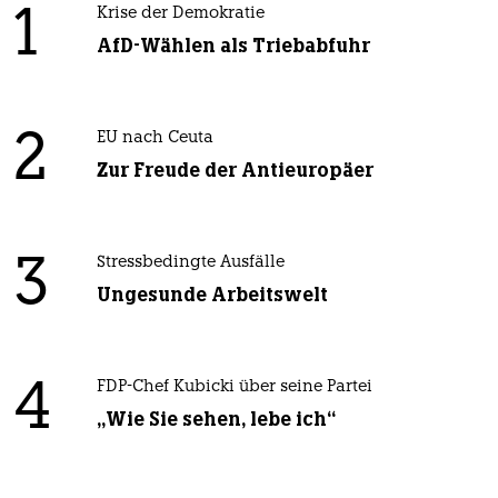
1
Krise der Demokratie
AfD-Wählen als Triebabfuhr
2
EU nach Ceuta
Zur Freude der Antieuropäer
3
Stressbedingte Ausfälle
Ungesunde Arbeitswelt
4
FDP-Chef Kubicki über seine Partei
„Wie Sie sehen, lebe ich“