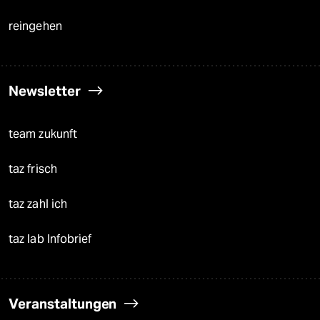
reingehen
Newsletter
team zukunft
taz frisch
taz zahl ich
taz lab Infobrief
Veranstaltungen