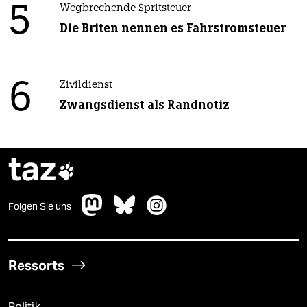
5
Wegbrechende Spritsteuer
Die Briten nennen es Fahrstromsteuer
6
Zivildienst
Zwangsdienst als Randnotiz
taz

Folgen Sie uns
Ressorts
Politik