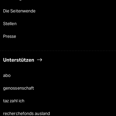
Die Seitenwende
Stellen
Presse
Unterstützen
abo
genossenschaft
taz zahl ich
recherchefonds ausland