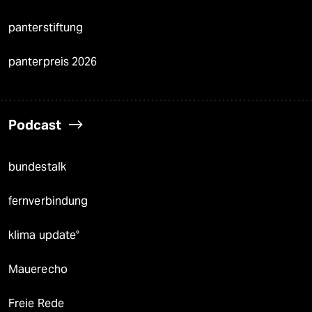
panterstiftung
panterpreis 2026
Podcast
bundestalk
fernverbindung
klima update°
Mauerecho
Freie Rede