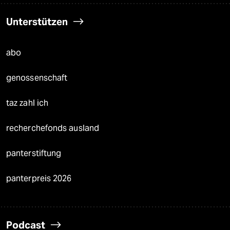
Unterstützen
abo
genossenschaft
taz zahl ich
recherchefonds ausland
panterstiftung
panterpreis 2026
Podcast