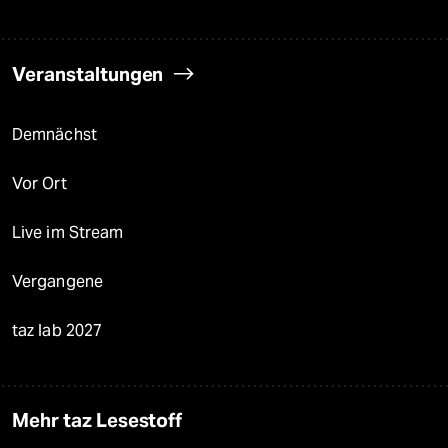
Veranstaltungen
Demnächst
Vor Ort
Live im Stream
Vergangene
taz lab 2027
Mehr taz Lesestoff