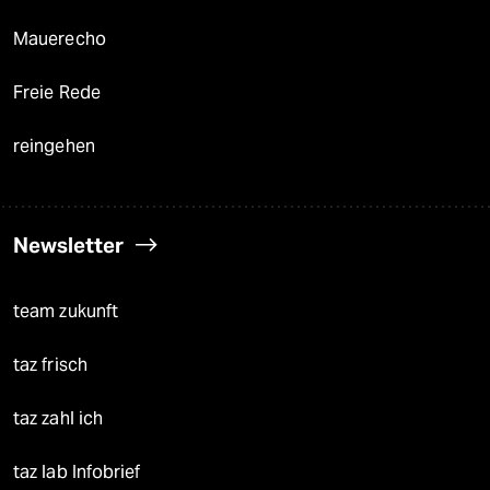
Mauerecho
Freie Rede
reingehen
Newsletter
team zukunft
taz frisch
taz zahl ich
taz lab Infobrief