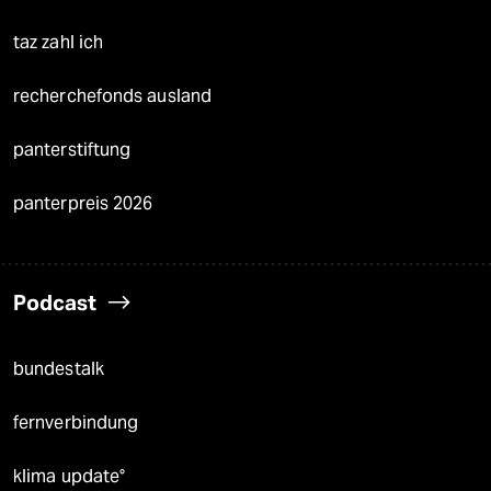
taz zahl ich
recherchefonds ausland
panterstiftung
panterpreis 2026
Podcast
bundestalk
fernverbindung
klima update°