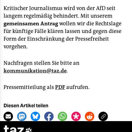
epaper login
Kritischer Journalismus wird von der AfD seit
langem regelmäßig behindert. Mit unserem
gemeinsamen Antrag
wollen wir die Rechtslage
für künftige Fälle klären lassen und gegen diese
Form der Einschränkung der Pressefreiheit
vorgehen.
Nachfragen stellen Sie bitte an
kommunikation@taz.de
.
Pressemitteilung als
PDF
aufrufen.
Diesen Artikel teilen
taz
