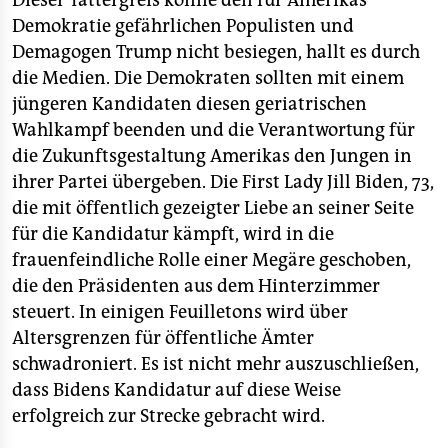
Dieser Tattergreis könne den für Amerikas
Demokratie gefährlichen Populisten und
Demagogen Trump nicht besiegen, hallt es durch
die Medien. Die Demokraten sollten mit einem
jüngeren Kandidaten diesen geriatrischen
Wahlkampf beenden und die Verantwortung für
die Zukunftsgestaltung Amerikas den Jungen in
ihrer Partei übergeben. Die First Lady Jill Biden, 73,
die mit öffentlich gezeigter Liebe an seiner Seite
für die Kandidatur kämpft, wird in die
frauenfeindliche Rolle einer Megäre geschoben,
die den Präsidenten aus dem Hinterzimmer
steuert. In einigen Feuilletons wird über
Altersgrenzen für öffentliche Ämter
schwadroniert. Es ist nicht mehr auszuschließen,
dass Bidens Kandidatur auf diese Weise
erfolgreich zur Strecke gebracht wird.