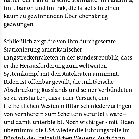
hätten der Iran und seine Statthalter in Palästina,
im Libanon und im Irak, die Israelis in einen
kaum zu gewinnenden Überlebenskrieg
gezwungen.
Schließlich zeigt die von ihm durchgesetzte
Stationierung amerikanischer
Langstreckenraketen in der Bundesrepublik, dass
er die Herausforderung zum weltweiten
Systemkampf mit den Autokraten annimmt.
Biden ist offenbar gewillt, die militärische
Abschreckung Russlands und seiner Verbündeten
so zu verstärken, dass jeder Versuch, den
freiheitlichen Westen militärisch niederzuringen,
von vornherein zum Scheitern verurteilt wäre –
und damit unterbleibt. Noch wichtiger - mit Biden
übernimmt die USA wieder die Führungsrolle im
Bündnis des freiheitlichen Westens. Auch dann,