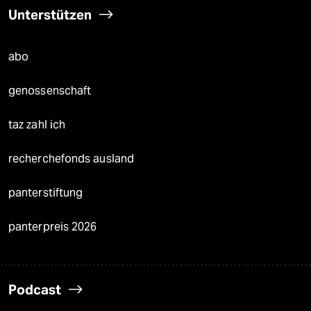
Unterstützen
abo
genossenschaft
taz zahl ich
recherchefonds ausland
panterstiftung
panterpreis 2026
Podcast