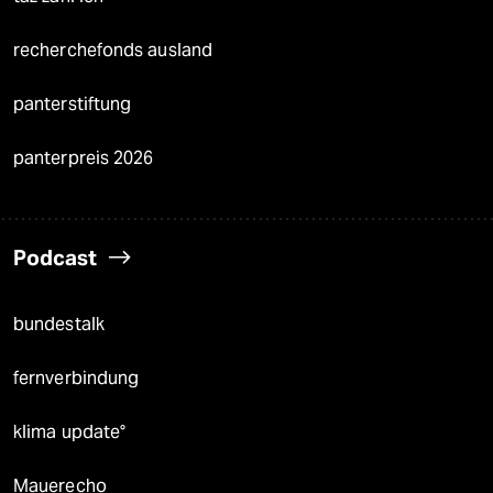
recherchefonds ausland
panterstiftung
panterpreis 2026
Podcast
bundestalk
fernverbindung
klima update°
Mauerecho