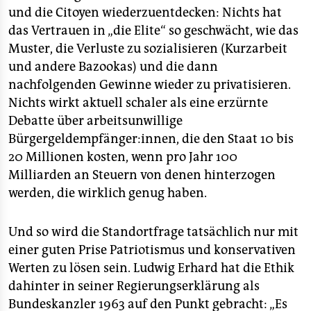
und die Citoyen wiederzuentdecken: Nichts hat
das Vertrauen in „die Elite“ so geschwächt, wie das
Muster, die Verluste zu sozialisieren (Kurzarbeit
und andere Bazookas) und die dann
nachfolgenden Gewinne wieder zu privatisieren.
Nichts wirkt aktuell schaler als eine erzürnte
Debatte über arbeitsunwillige
Bürgergeldempfänger:innen, die den Staat 10 bis
20 Millionen kosten, wenn pro Jahr 100
Milliarden an Steuern von denen hinterzogen
werden, die wirklich genug haben.
Und so wird die Standortfrage tatsächlich nur mit
einer guten Prise Patriotismus und konservativen
Werten zu lösen sein. Ludwig Erhard hat die Ethik
dahinter in seiner Regierungserklärung als
Bundeskanzler 1963 auf den Punkt gebracht: „Es