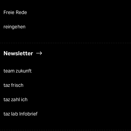
Freie Rede
reingehen
Newsletter
team zukunft
taz frisch
taz zahl ich
taz lab Infobrief