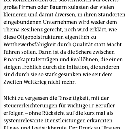
große Firmen oder Bauern zulasten der vielen
kleineren und damit diversen, in ihren Standorten
eingebundenen Unternehmen wird weder dem
Thema Resilienz gerecht, noch wird erklärt, wie
diese Oligopolstrukturen eigentlich zu
Wettbewerbsfähigkeit durch Qualität statt Macht
führen sollen. Dann ist da die Schere zwischen
Finanzkapitalerträgen und Reallöhnen, die einen
steigen fröhlich durch die Inflation, die anderen
sind durch sie so stark gesunken wie seit dem
Zweiten Weltkrieg nicht mehr.
Nicht zu vergessen die Einseitigkeit, mit der
Steuererleichterungen für wichtige IT-Berufler
erfolgen – ohne Rücksicht auf die kurz mal als
systemrelevante Dienstleistungen erkannten
Pflege- und Logistikberufe. Der Druck auf Frauen,