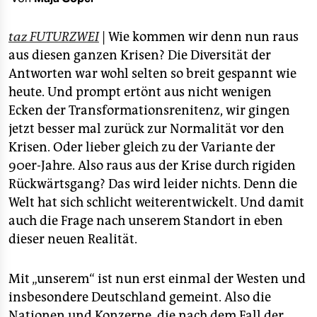
epaper login
taz FUTURZWEI
| Wie kommen wir denn nun raus
aus diesen ganzen Krisen? Die Diversität der
Antworten war wohl selten so breit gespannt wie
heute. Und prompt ertönt aus nicht wenigen
Ecken der Transformationsrenitenz, wir gingen
jetzt besser mal zurück zur Normalität vor den
Krisen. Oder lieber gleich zu der Variante der
90er-Jahre. Also raus aus der Krise durch rigiden
Rückwärtsgang? Das wird leider nichts. Denn die
Welt hat sich schlicht weiterentwickelt. Und damit
auch die Frage nach unserem Standort in eben
dieser neuen Realität.
Mit „unserem“ ist nun erst einmal der Westen und
insbesondere Deutschland gemeint. Also die
Nationen und Konzerne, die nach dem Fall der