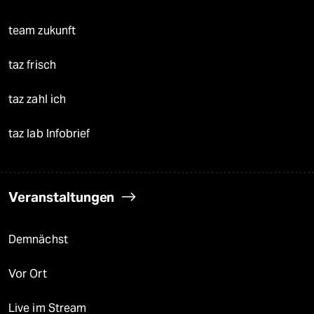
team zukunft
taz frisch
taz zahl ich
taz lab Infobrief
Veranstaltungen
Demnächst
Vor Ort
Live im Stream