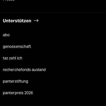
Unterstützen
abo
genossenschaft
taz zahl ich
recherchefonds ausland
panterstiftung
panterpreis 2026