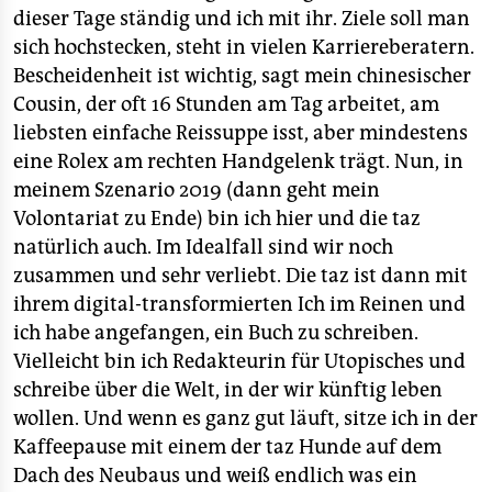
dieser Tage ständig und ich mit ihr. Ziele soll man
sich hochstecken, steht in vielen Karriereberatern.
Bescheidenheit ist wichtig, sagt mein chinesischer
Cousin, der oft 16 Stunden am Tag arbeitet, am
liebsten einfache Reissuppe isst, aber mindestens
eine Rolex am rechten Handgelenk trägt. Nun, in
meinem Szenario 2019 (dann geht mein
Volontariat zu Ende) bin ich hier und die taz
natürlich auch. Im Idealfall sind wir noch
zusammen und sehr verliebt. Die taz ist dann mit
ihrem digital-transformierten Ich im Reinen und
ich habe angefangen, ein Buch zu schreiben.
Vielleicht bin ich Redakteurin für Utopisches und
schreibe über die Welt, in der wir künftig leben
wollen. Und wenn es ganz gut läuft, sitze ich in der
Kaffeepause mit einem der taz Hunde auf dem
Dach des Neubaus und weiß endlich was ein