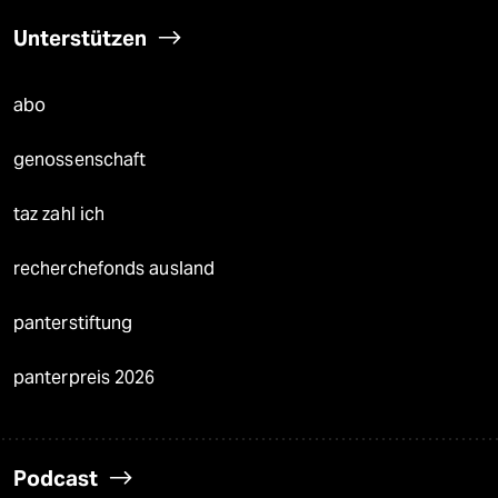
Unterstützen
abo
genossenschaft
taz zahl ich
recherchefonds ausland
panterstiftung
panterpreis 2026
Podcast