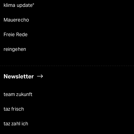
klima update°
Mauerecho
Freie Rede
reingehen
Newsletter
team zukunft
taz frisch
taz zahl ich