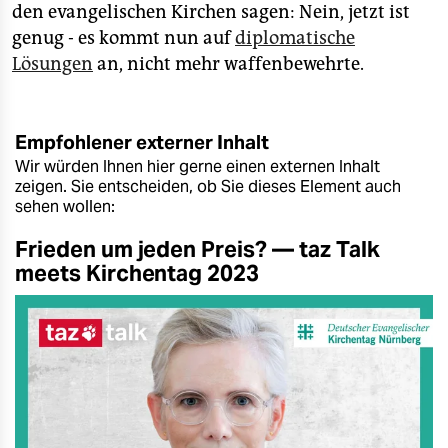
epaper login
den evangelischen Kirchen sagen: Nein, jetzt ist
genug - es kommt nun auf
diplomatische
Lösungen
an, nicht mehr waffenbewehrte.
Empfohlener externer Inhalt
Wir würden Ihnen hier gerne einen externen Inhalt
zeigen. Sie entscheiden, ob Sie dieses Element auch
sehen wollen:
Frieden um jeden Preis? — taz Talk
meets Kirchentag 2023