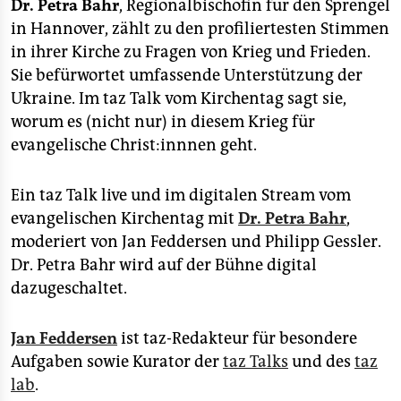
Dr. Petra Bahr
, Regionalbischöfin für den Sprengel
in Hannover, zählt zu den profiliertesten Stimmen
in ihrer Kirche zu Fragen von Krieg und Frieden.
Sie befürwortet umfassende Unterstützung der
Ukraine. Im taz Talk vom Kirchentag sagt sie,
worum es (nicht nur) in diesem Krieg für
evangelische Christ:innnen geht.
Ein taz Talk live und im digitalen Stream vom
evangelischen Kirchentag mit
Dr. Petra Bahr
,
moderiert von Jan Feddersen und Philipp Gessler.
Dr. Petra Bahr wird auf der Bühne digital
dazugeschaltet.
Jan Feddersen
ist taz-Redakteur für besondere
Aufgaben sowie Kurator der
taz Talks
und des
taz
lab
.