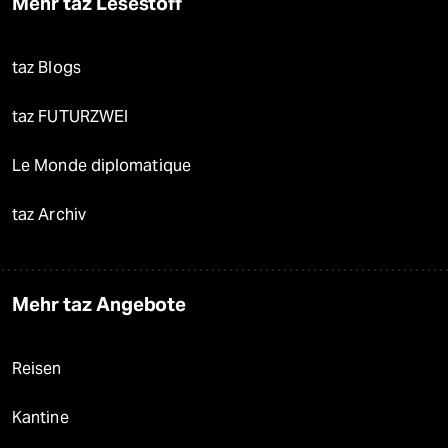
Mehr taz Lesestoff
taz Blogs
taz FUTURZWEI
Le Monde diplomatique
taz Archiv
Mehr taz Angebote
Reisen
Kantine