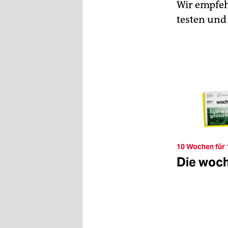
Wir empfeh
testen und
10 Wochen für 
Die woc