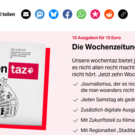
 teilen
10 Ausgaben für 10 Euro
Die Wochenzeitung
Unsere wochentaz bietet
es nicht allen recht mac
nicht hört. Jetzt zehn Wo
Journalismus, der es ni
die man woanders nicht
Jeden Samstag als gedru
Zusätzlich digitale Ausg
Mit Zukunftsteil zu Klim
Mit Regionalteil „Stadtl