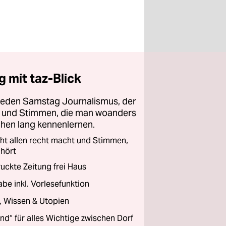
 mit taz-Blick
 jeden Samstag Journalismus, der
ht und Stimmen, die man woanders
chen lang kennenlernen.
cht allen recht macht und Stimmen,
 hört
ckte Zeitung frei Haus
abe inkl. Vorlesefunktion
a, Wissen & Utopien
and“ für alles Wichtige zwischen Dorf