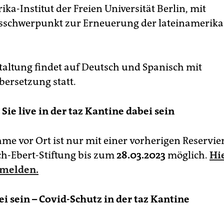
ka-Institut der Freien Universität Berlin, mit
sschwerpunkt zur Erneuerung der lateinamerik
taltung findet auf Deutsch und Spanisch mit
ersetzung statt.
Sie live in der taz Kantine dabei sein
hme vor Ort ist nur mit einer vorherigen Reservi
ich-Ebert-Stiftung bis zum
28.03.2023
möglich.
Hi
nmelden.
ei sein – Covid-Schutz in der taz Kantine