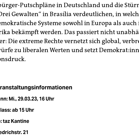
bürger-Putschpläne in Deutschland und die Stü
Drei Gewalten“ in Brasília verdeutlichen, in wel
okratische Systeme sowohl in Europa als auch 
ika bekämpft werden. Das passiert nicht unabh
: Die extreme Rechte vernetzt sich global, verbre
rfe zu liberalen Werten und setzt Demokrat:in
onsdruck.
ranstaltungsinformationen
n: Mi., 29.03.23, 16 Uhr
lass: ab 15 Uhr
 taz Kantine
edrichstr. 21