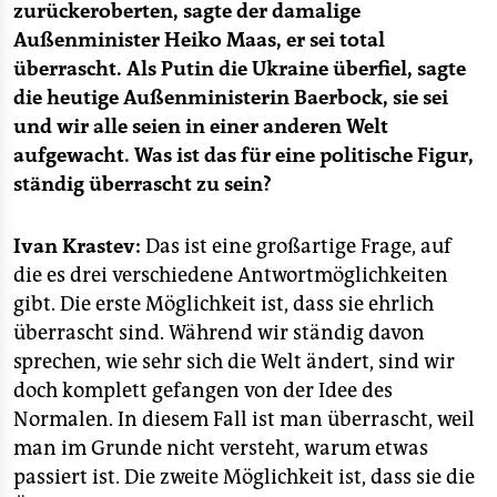
epaper login
zurückeroberten, sagte der damalige
Außenminister Heiko Maas, er sei total
überrascht. Als Putin die Ukraine überfiel, sagte
die heutige Außenministerin Baerbock, sie sei
und wir alle seien in einer anderen Welt
aufgewacht. Was ist das für eine politische Figur,
ständig überrascht zu sein?
Ivan Krastev:
Das ist eine großartige Frage, auf
die es drei verschiedene Antwortmöglichkeiten
gibt. Die erste Möglichkeit ist, dass sie ehrlich
überrascht sind. Während wir ständig davon
sprechen, wie sehr sich die Welt ändert, sind wir
doch komplett gefangen von der Idee des
Normalen. In diesem Fall ist man überrascht, weil
man im Grunde nicht versteht, warum etwas
passiert ist. Die zweite Möglichkeit ist, dass sie die