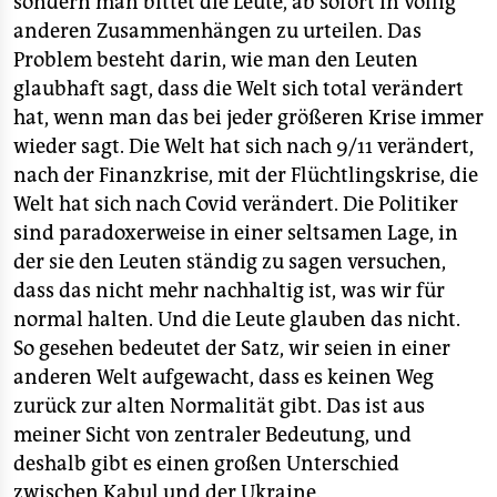
sondern man bittet die Leute, ab sofort in völlig
anderen Zusammenhängen zu urteilen. Das
Problem besteht darin, wie man den Leuten
glaubhaft sagt, dass die Welt sich total verändert
hat, wenn man das bei jeder größeren Krise immer
wieder sagt. Die Welt hat sich nach 9/11 verändert,
nach der Finanzkrise, mit der Flüchtlingskrise, die
Welt hat sich nach Covid verändert. Die Politiker
sind paradoxerweise in einer seltsamen Lage, in
der sie den Leuten ständig zu sagen versuchen,
dass das nicht mehr nachhaltig ist, was wir für
normal halten. Und die Leute glauben das nicht.
So gesehen bedeutet der Satz, wir seien in einer
anderen Welt aufgewacht, dass es keinen Weg
zurück zur alten Normalität gibt. Das ist aus
meiner Sicht von zentraler Bedeutung, und
deshalb gibt es einen großen Unterschied
zwischen Kabul und der Ukraine.