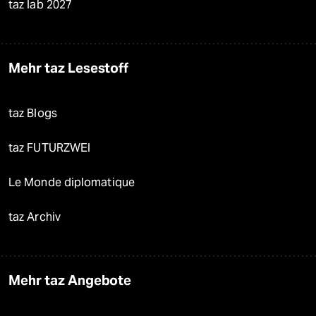
taz lab 2027
Mehr taz Lesestoff
taz Blogs
taz FUTURZWEI
Le Monde diplomatique
taz Archiv
Mehr taz Angebote