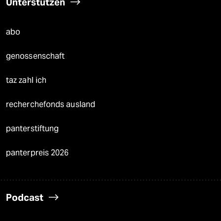
Unterstützen
abo
genossenschaft
taz zahl ich
recherchefonds ausland
panterstiftung
panterpreis 2026
Podcast