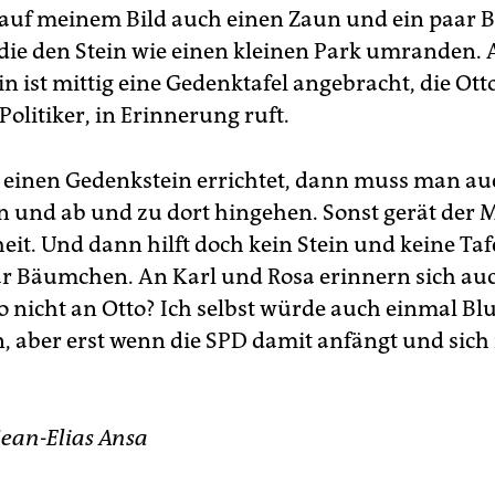
auf meinem Bild auch einen Zaun und ein paar
die den Stein wie einen kleinen Park umranden.
n ist mittig eine Gedenktafel angebracht, die Ott
olitiker, in Erinnerung ruft.
einen Gedenkstein errichtet, dann muss man a
n und ab und zu dort hingehen. Sonst gerät der 
eit. Und dann hilft doch kein Stein und keine Ta
ar Bäumchen. An Karl und Rosa erinnern sich auc
 nicht an Otto? Ich selbst würde auch einmal B
, aber erst wenn die SPD damit anfängt und sich
Sean-Elias Ansa