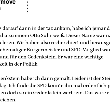
rmove
n
rz darauf dann in der taz ankam, habe ich jemand
dia zu einem Otto Suhr weiß. Dieser Name war n
zu lesen. Wir haben also recherchiert und heraus
n ehemaliger Bürgermeister und SPD-Mitglied war.
rund für den Gedenkstein. Er war eine wichtige
eit in der Politik.
enkstein habe ich dann gemalt. Leider ist der Ste
kig. Ich finde die SPD könnte ihn mal ordentlich 
en doch so ein Gedenkstein wert sein. Das wäre e
Zeichen.