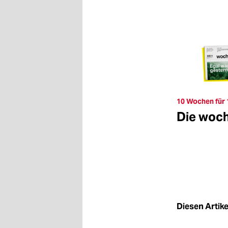
10 Wochen für 
Die woc
Diesen Artikel