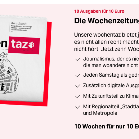
10 Ausgaben für 10 Euro
Die Wochenzeitung
Unsere wochentaz bietet
es nicht allen recht mac
nicht hört. Jetzt zehn Wo
Journalismus, der es ni
die man woanders nicht
Jeden Samstag als gedru
Zusätzlich digitale Ausg
Mit Zukunftsteil zu Klim
Mit Regionalteil „Stadtl
und Metropole
10 Wochen für nur
10 E