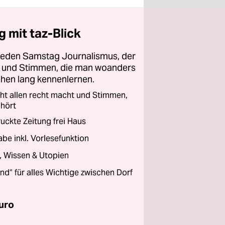
 mit taz-Blick
 jeden Samstag Journalismus, der
ht und Stimmen, die man woanders
chen lang kennenlernen.
cht allen recht macht und Stimmen,
 hört
ckte Zeitung frei Haus
abe inkl. Vorlesefunktion
a, Wissen & Utopien
and“ für alles Wichtige zwischen Dorf
uro