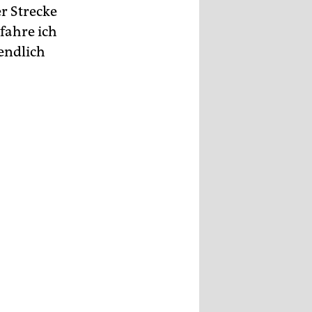
r Strecke
fahre ich
endlich