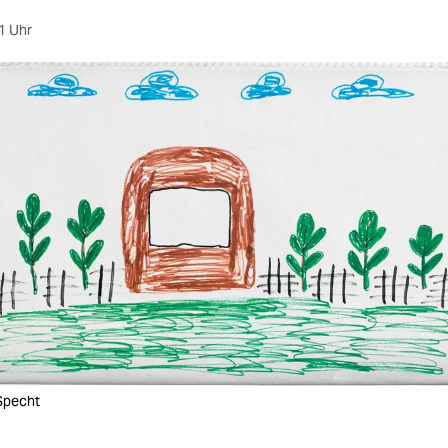
1 Uhr
 Specht