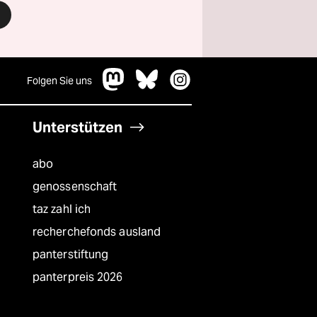
Folgen Sie uns
Unterstützen
abo
genossenschaft
taz zahl ich
recherchefonds ausland
panterstiftung
panterpreis 2026