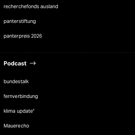
recherchefonds ausland
panterstiftung
panterpreis 2026
Podcast
bundestalk
fernverbindung
klima update°
Mauerecho