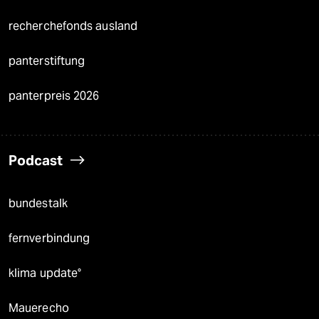
recherchefonds ausland
panterstiftung
panterpreis 2026
Podcast
bundestalk
fernverbindung
klima update°
Mauerecho