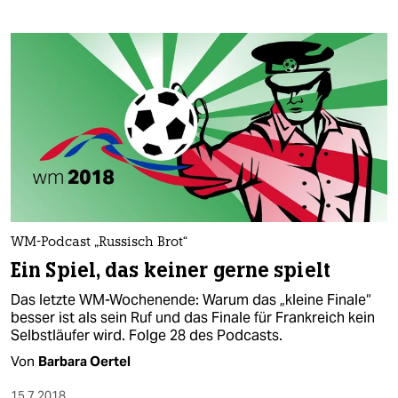
epaper login
WM-Podcast „Russisch Brot“
Ein Spiel, das keiner gerne spielt
Das letzte WM-Wochenende: Warum das „kleine Finale“
besser ist als sein Ruf und das Finale für Frankreich kein
Selbstläufer wird. Folge 28 des Podcasts.
Von
Barbara Oertel
15.7.2018