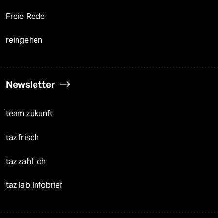
Freie Rede
reingehen
Newsletter
team zukunft
taz frisch
taz zahl ich
taz lab Infobrief