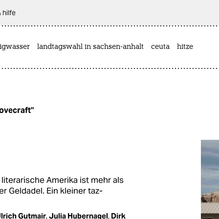
 hilfe
rigwasser
landtagswahl in sachsen-anhalt
ceuta
hitze
lovecraft"
?
literarische Amerika ist mehr als
 Geldadel. Ein kleiner taz-
lrich Gutmair
,
Julia Hubernagel
,
Dirk