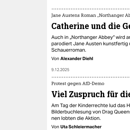
Jane Austens Roman „Northanger A
Catherine und die G
Auch in „Northanger Abbey“ wird a
parodiert Jane Austen kunstfertig
Schauerroman.
Von
Alexander Diehl
9.12.2025
Protest gegen AfD-Demo
Viel Zuspruch für d
Am Tag der Kinderrechte lud das 
Bilderbuchlesung von Drag Queens. 
nen lobten die Aktion.
Von
Uta Schleiermacher