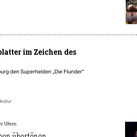
platter im Zeichen des
rburg den Superhelden „Die Flunder“
kultur
r Ufern
ben übertönen