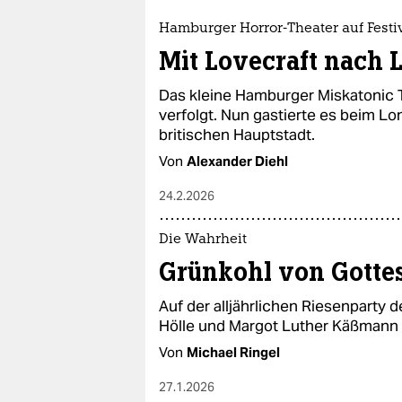
epaper login
Hamburger Horror-Theater auf Festi
Mit Lovecraft nach
Das kleine Hamburger Miskatonic 
verfolgt. Nun gastierte es beim Lo
britischen Hauptstadt.
Von
Alexander Diehl
24.2.2026
Die Wahrheit
Grünkohl von Gotte
Auf der alljährlichen Riesenparty d
Hölle und Margot Luther Käßmann 
Von
Michael Ringel
27.1.2026