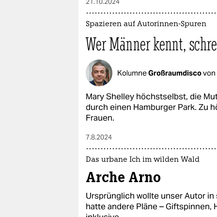
21.10.2024
Spazieren auf Autorinnen-Spuren
Wer Männer kennt, schre
Kolumne
Großraumdisco
von
Mary Shelley höchstselbst, die Mutt
durch einen Hamburger Park. Zu hö
Frauen.
7.8.2024
Das urbane Ich im wilden Wald
Arche Arno
Ursprünglich wollte unser Autor in 
hatte andere Pläne – Giftspinnen,