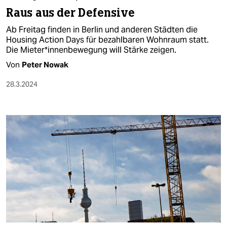
Raus aus der Defensive
Ab Freitag finden in Berlin und anderen Städten die
Housing Action Days für bezahlbaren Wohnraum statt.
Die Mie­te­r*in­nen­be­we­gung will Stärke zeigen.
Von
Peter Nowak
28.3.2024