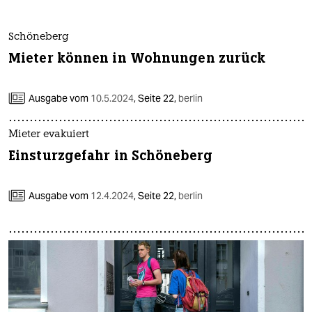
Schöneberg
Mieter können in Wohnungen zurück
Ausgabe vom
10.5.2024
,
Seite 22,
berlin
Mieter evakuiert
Einsturzgefahr in Schöneberg
Ausgabe vom
12.4.2024
,
Seite 22,
berlin