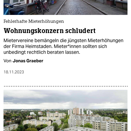
Fehlerhafte Mieterhöhungen
Wohnungskonzern schludert
Mietervereine bemängeln die jüngsten Mieterhöhungen
der Firma Heimstaden. Mie­te­r*in­nen sollten sich
unbedingt rechtlich beraten lassen.
Von
Jonas Graeber
18.11.2023