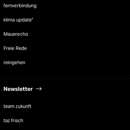
fernverbindung
klima update°
Mauerecho
Freie Rede
reingehen
Newsletter
team zukunft
taz frisch