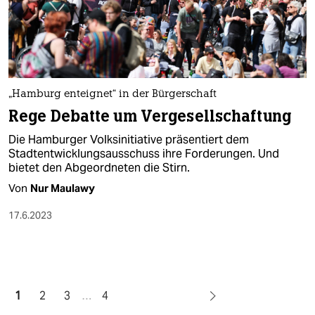
„Hamburg enteignet“ in der Bürgerschaft
Rege Debatte um Vergesellschaftung
Die Hamburger Volksinitiative präsentiert dem
Stadtentwicklungsausschuss ihre Forderungen. Und
bietet den Abgeordneten die Stirn.
Von
Nur Maulawy
17.6.2023
1
2
3
…
4