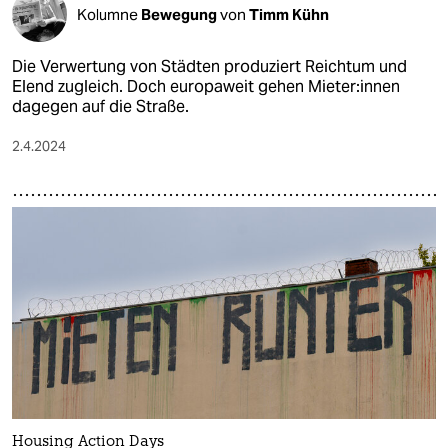
Kolumne
Bewegung
von
Timm Kühn
Die Verwertung von Städten produziert Reichtum und
Elend zugleich. Doch europaweit gehen Mie­te­r:in­nen
dagegen auf die Straße.
2.4.2024
Housing Action Days