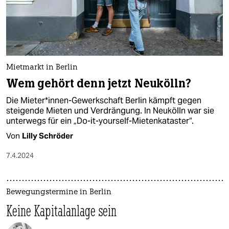
Mietmarkt in Berlin
Wem gehört denn jetzt Neukölln?
Die Mie­te­r*in­nen-Gewerkschaft Berlin kämpft gegen
steigende Mieten und Verdrängung. In Neukölln war sie
unterwegs für ein „Do-it-yourself-Mietenkataster“.
Von
Lilly Schröder
7.4.2024
Bewegungstermine in Berlin
Keine Kapitalanlage sein