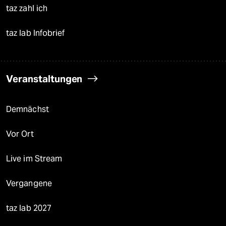
taz zahl ich
taz lab Infobrief
Veranstaltungen
Demnächst
Vor Ort
Live im Stream
Vergangene
taz lab 2027