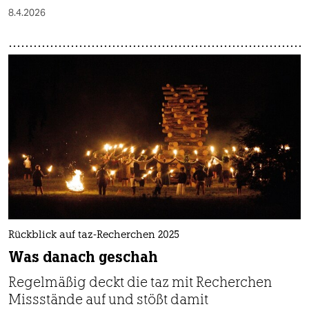
8.4.2026
Rückblick auf taz-Recherchen 2025
Was danach geschah
Regelmäßig deckt die taz mit Recherchen
Missstände auf und stößt damit