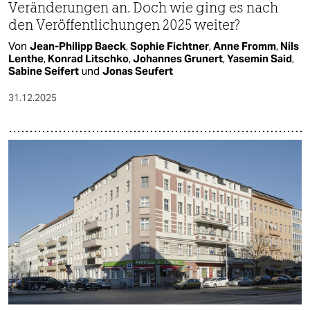
Veränderungen an. Doch wie ging es nach
den Veröffentlichungen 2025 weiter?
Von
Jean-Philipp Baeck
,
Sophie Fichtner
,
Anne Fromm
,
Nils
Lenthe
,
Konrad Litschko
,
Johannes Grunert
,
Yasemin Said
,
Sabine Seifert
und
Jonas Seufert
31.12.2025