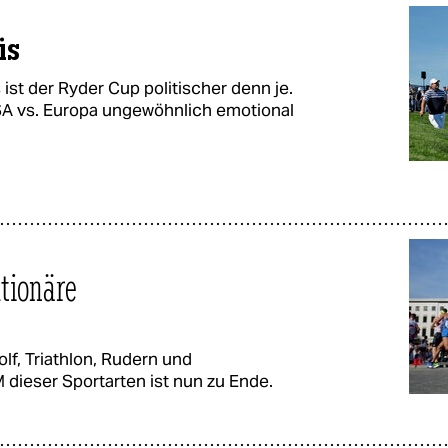
is
ist der Ryder Cup politischer denn je.
SA vs. Europa ungewöhnlich emotional
tionäre
f, Triathlon, Rudern und
 dieser Sportarten ist nun zu Ende.