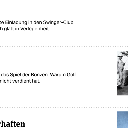
te Einladung in den Swinger-Club
 glatt in Verlegenheit.
bt das Spiel der Bonzen. Warum Golf
icht verdient hat.
chaften