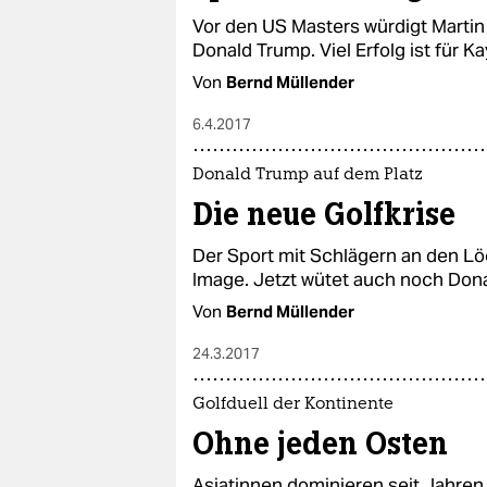
Vor den US Masters würdigt Martin
Donald Trump. Viel Erfolg ist für 
Von
Bernd Müllender
6.4.2017
Donald Trump auf dem Platz
Die neue Golfkrise
Der Sport mit Schlägern an den Lö
Image. Jetzt wütet auch noch Dona
Von
Bernd Müllender
24.3.2017
Golfduell der Kontinente
Ohne jeden Osten
Asiatinnen dominieren seit Jahren