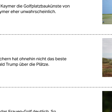
 Kaymer die Golfplatzbaukünste von
Kaymer eher unwahrscheinlich.
chern hat ohnehin nicht das beste
ld Trump über die Plätze.
 das Frauen-Golf deutlich. So