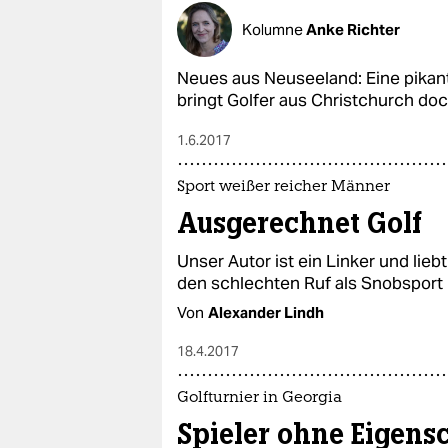
Kolumne
Anke Richter
Neues aus Neuseeland: Eine pikan
bringt Golfer aus Christchurch doch
1.6.2017
Sport weißer reicher Männer
Ausgerechnet Golf
Unser Autor ist ein Linker und lie
den schlechten Ruf als Snobsport n
Von
Alexander Lindh
18.4.2017
Golfturnier in Georgia
Spieler ohne Eigens