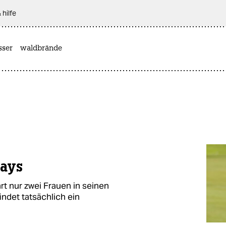
 hilfe
sser
waldbrände
ways
rt nur zwei Frauen in seinen
findet tatsächlich ein