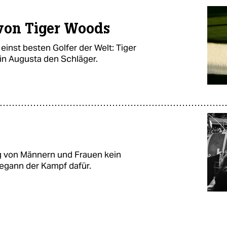
 von Tiger Woods
inst besten Golfer der Welt: Tiger
n Augusta den Schläger.
ng von Männern und Frauen kein
egann der Kampf dafür.