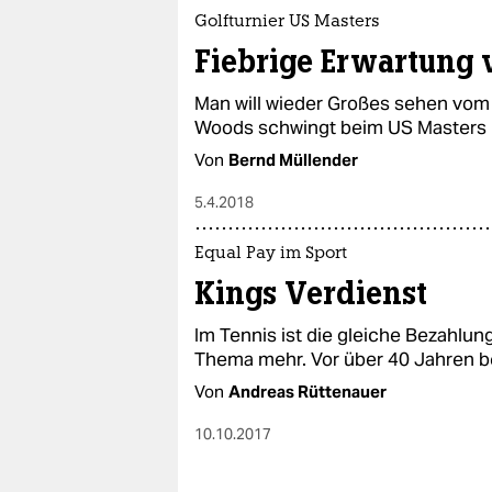
Golfturnier US Masters
Fiebrige Erwartung
Man will wieder Großes sehen vom e
Woods schwingt beim US Masters i
Von
Bernd Müllender
5.4.2018
Equal Pay im Sport
Kings Verdienst
Im Tennis ist die gleiche Bezahlu
Thema mehr. Vor über 40 Jahren b
Von
Andreas Rüttenauer
10.10.2017