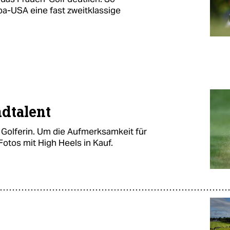
a-USA eine fast zweitklassige
dtalent
 Golferin. Um die Aufmerksamkeit für
Fotos mit High Heels in Kauf.