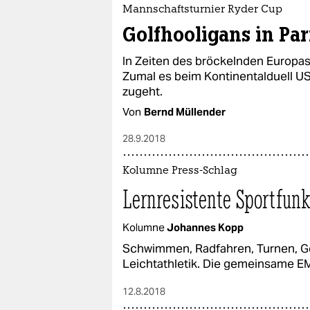
epaper login
Mannschaftsturnier Ryder Cup
Golfhooligans in Par
In Zeiten des bröckelnden Europas 
Zumal es beim Kontinentalduell U
zugeht.
Von
Bernd Müllender
28.9.2018
Kolumne Press-Schlag
Lernresistente Sportfunk
Kolumne
Johannes Kopp
Schwimmen, Radfahren, Turnen, Gol
Leichtathletik. Die gemeinsame EM
12.8.2018