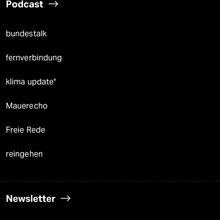
Podcast
bundestalk
fernverbindung
klima update°
Mauerecho
Freie Rede
reingehen
Newsletter