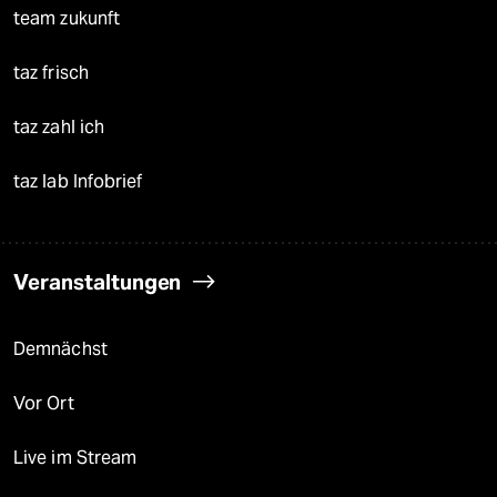
team zukunft
taz frisch
taz zahl ich
taz lab Infobrief
Veranstaltungen
Demnächst
Vor Ort
Live im Stream