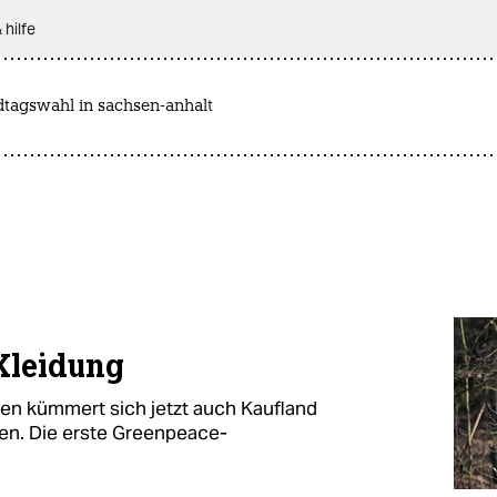
 hilfe
dtagswahl in sachsen-anhalt
 Kleidung
en kümmert sich jetzt auch Kaufland
en. Die erste Greenpeace-