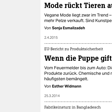
epaper login
Mode rückt Tieren a
Vegane Mode liegt zwar im Trend 
mehr Pelze verkauft. Sind Kunstp
Von
Sonja Esmailzadeh
2.4.2015
EU-Bericht zu Produktsicherheit
Wenn die Puppe gifti
Vom Feuermelder bis zum Auto: Di
Produkte zurück. Chemische und 
häufigsten bemängelt.
Von
Esther Widmann
25.3.2014
Fabrikeinsturz in Bangladesch