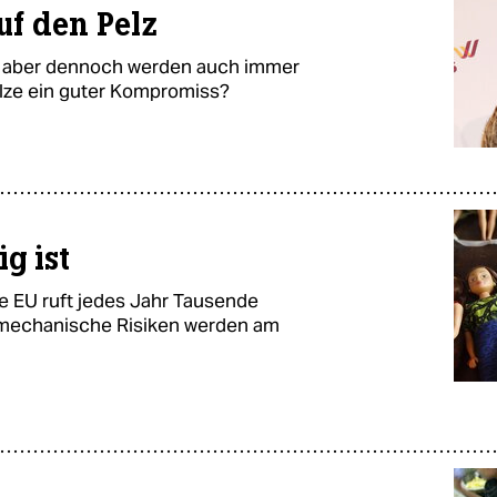
uf den Pelz
– aber dennoch werden auch immer
elze ein guter Kompromiss?
g ist
e EU ruft jedes Jahr Tausende
mechanische Risiken werden am