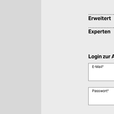
Erweitert
Experten
Login zur 
E-Mail
*
Passwort
*
Bitte füllen Sie