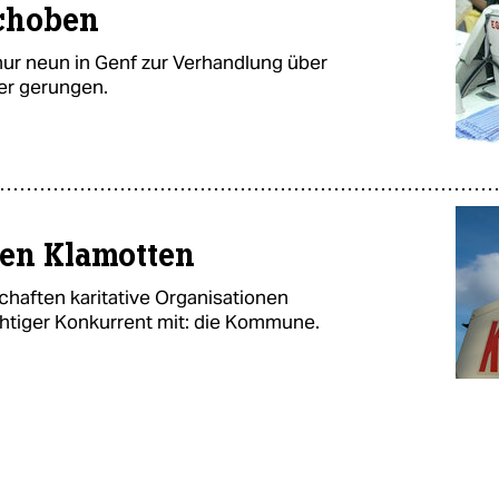
choben
r neun in Genf zur Verhandlung über
er gerungen.
ten Klamotten
schaften karitative Organisationen
htiger Konkurrent mit: die Kommune.