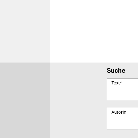
Suche
Text
*
AutorIn
Bitte füllen Sie