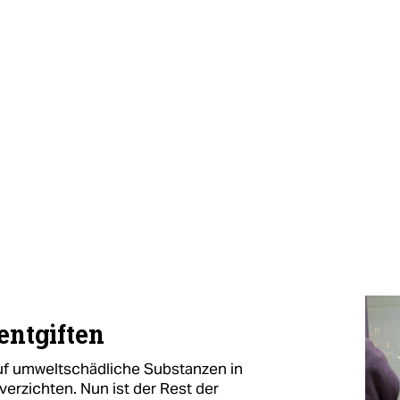
entgiften
auf umweltschädliche Substanzen in
erzichten. Nun ist der Rest der