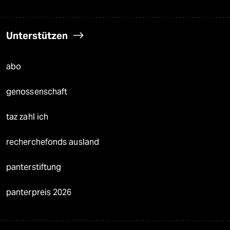
Unterstützen
abo
genossenschaft
taz zahl ich
recherchefonds ausland
panterstiftung
panterpreis 2026