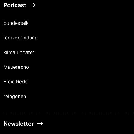
Podcast
bundestalk
fernverbindung
klima update°
Mauerecho
Freie Rede
reingehen
Newsletter