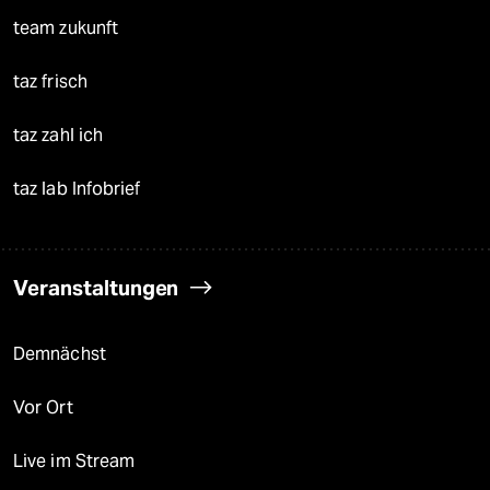
team zukunft
taz frisch
taz zahl ich
taz lab Infobrief
Veranstaltungen
Demnächst
Vor Ort
Live im Stream