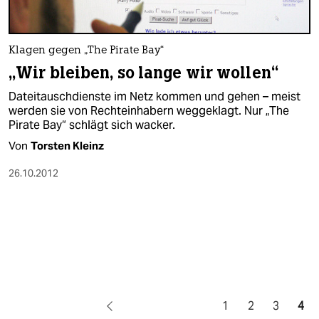
Klagen gegen „The Pirate Bay“
„Wir bleiben, so lange wir wollen“
Dateitauschdienste im Netz kommen und gehen – meist
werden sie von Rechteinhabern weggeklagt. Nur „The
Pirate Bay“ schlägt sich wacker.
Von
Torsten Kleinz
26.10.2012
1
2
3
4