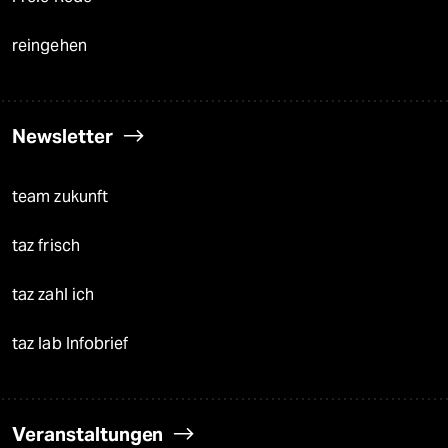
reingehen
Newsletter
team zukunft
taz frisch
taz zahl ich
taz lab Infobrief
Veranstaltungen