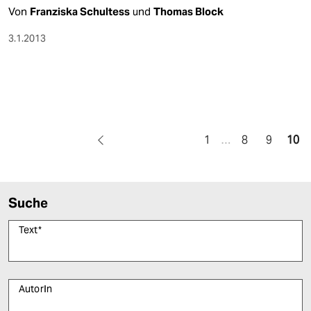
Von
Franziska Schultess
und
Thomas Block
3.1.2013
1
…
8
9
10
Suche
Text
*
AutorIn