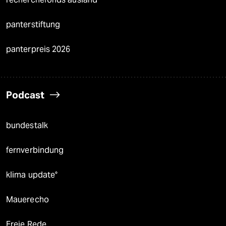
panterstiftung
panterpreis 2026
Podcast
bundestalk
fernverbindung
klima update°
Mauerecho
Freie Rede