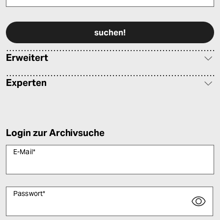
Bitte füllen Sie alle Pflichtfelder (*) aus, um fortfahren zu können.
Erweitert
Experten
Login zur Archivsuche
E-Mail
*
Passwort
*
Bitte füllen Sie alle Pflichtfelder (*) aus, um fortfahren zu können.