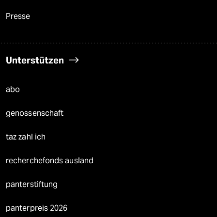
Presse
Unterstützen
abo
genossenschaft
taz zahl ich
recherchefonds ausland
panterstiftung
panterpreis 2026