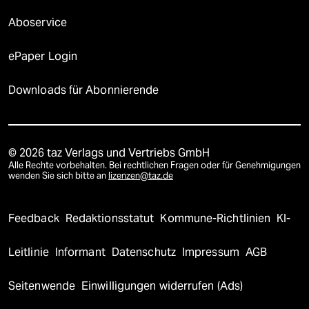
Aboservice
ePaper Login
Downloads für Abonnierende
© 2026 taz Verlags und Vertriebs GmbH
Alle Rechte vorbehalten. Bei rechtlichen Fragen oder für Genehmigungen
wenden Sie sich bitte an
lizenzen@taz.de
Feedback
Redaktionsstatut
Kommune-Richtlinien
KI-
Leitlinie
Informant
Datenschutz
Impressum
AGB
Seitenwende
Einwilligungen widerrufen (Ads)