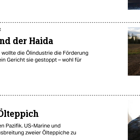
t
and der Haida
wollte die Ölindustrie die Förderung
n Gericht sie gestoppt – wohl für
 Ölteppich
en Pazifik. US-Marine und
sbreitung zweier Ölteppiche zu