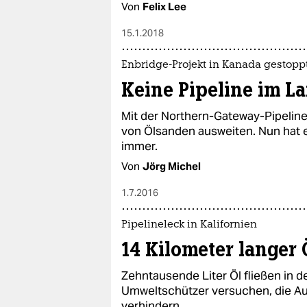
Von
Felix Lee
15.1.2018
Enbridge-Projekt in Kanada gestopp
Keine Pipeline im L
Mit der Northern-Gateway-Pipeline 
von Ölsanden ausweiten. Nun hat ei
immer.
Von
Jörg Michel
1.7.2016
Pipelineleck in Kalifornien
14 Kilometer langer
Zehntausende Liter Öl fließen in d
Umweltschützer versuchen, die Au
verhindern.