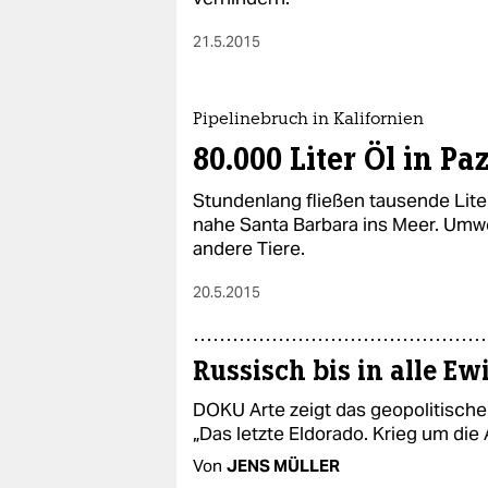
21.5.2015
Pipelinebruch in Kalifornien
80.000 Liter Öl in Pa
Stundenlang fließen tausende Lite
nahe Santa Barbara ins Meer. Umw
andere Tiere.
20.5.2015
Russisch bis in alle Ew
DOKU Arte zeigt das geopolitische 
„Das letzte Eldorado. Krieg um die A
Von
JENS MÜLLER