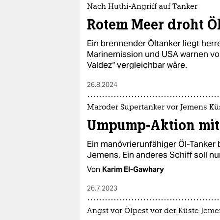
epaper login
Nach Huthi-Angriff auf Tanker
Rotem Meer droht Ö
Ein brennender Öltanker liegt herr
Marinemission und USA warnen vor 
Valdez“ vergleichbar wäre.
26.8.2024
Maroder Supertanker vor Jemens Kü
Umpump-Aktion mit
Ein manövrierunfähiger Öl-Tanker 
Jemens. Ein anderes Schiff soll 
Von
Karim El-Gawhary
26.7.2023
Angst vor Ölpest vor der Küste Jem