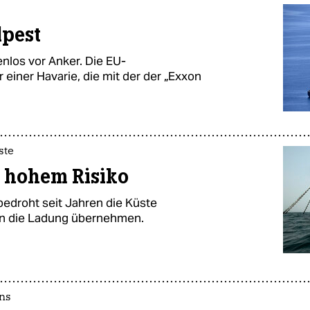
lpest
enlos vor Anker. Die EU-
einer Havarie, die mit der der „Exxon
ste
 hohem Risiko
bedroht seit Jahren die Küste
nun die Ladung übernehmen.
ens