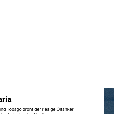
aria
nd Tobago droht der riesige Öltanker