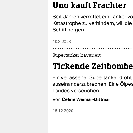
Uno kauft Frachter
Seit Jahren verrottet ein Tanker 
Katastrophe zu verhindern, will di
Schiff bergen.
10.3.2023
Supertanker havariert
Tickende Zeitbombe
Ein verlassener Supertanker droh
auseinanderzu­brechen. Eine Ölpes
Landes verseuchen.
Von
Celine Weimar-Dittmar
15.12.2020