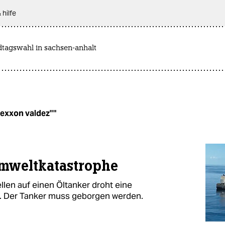
 hilfe
dtagswahl in sachsen-anhalt
"exxon valdez""
mweltkatastrophe
len auf einen Öltanker droht eine
. Der Tanker muss geborgen werden.