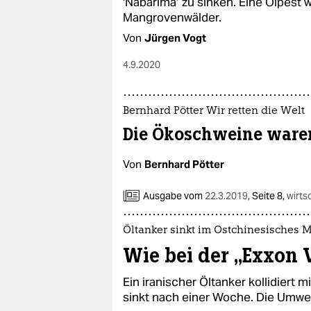
'Nabarima’ zu sinken. Eine Ölpest w
Mangrovenwälder.
Von
Jürgen Vogt
4.9.2020
Bernhard Pötter Wir retten die Welt
Die Ökoschweine ware
Von
Bernhard Pötter
Ausgabe vom
22.3.2019
,
Seite 8,
wirts
Öltanker sinkt im Ostchinesisches 
Wie bei der „Exxon 
Ein iranischer Öltanker kollidiert
sinkt nach einer Woche. Die Umwel