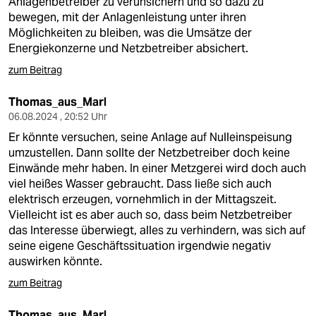
Anlagenbetreiber zu verunsichern und so dazu zu
bewegen, mit der Anlagenleistung unter ihren
Möglichkeiten zu bleiben, was die Umsätze der
Energiekonzerne und Netzbetreiber absichert.
zum Beitrag
Thomas_aus_Marl
06.08.2024 , 20:52 Uhr
Er könnte versuchen, seine Anlage auf Nulleinspeisung
umzustellen. Dann sollte der Netzbetreiber doch keine
Einwände mehr haben. In einer Metzgerei wird doch auch
viel heißes Wasser gebraucht. Dass ließe sich auch
elektrisch erzeugen, vornehmlich in der Mittagszeit.
Vielleicht ist es aber auch so, dass beim Netzbetreiber
das Interesse überwiegt, alles zu verhindern, was sich auf
seine eigene Geschäftssituation irgendwie negativ
auswirken könnte.
zum Beitrag
Thomas_aus_Marl