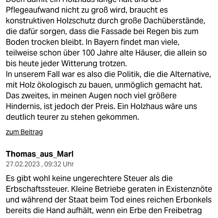
Pflegeaufwand nicht zu groß wird, braucht es
konstruktiven Holzschutz durch große Dachüberstände,
die dafür sorgen, dass die Fassade bei Regen bis zum
Boden trocken bleibt. In Bayern findet man viele,
teilweise schon über 100 Jahre alte Häuser, die allein so
bis heute jeder Witterung trotzen.
In unserem Fall war es also die Politik, die die Alternative,
mit Holz ökologisch zu bauen, unmöglich gemacht hat.
Das zweites, in meinen Augen noch viel größere
Hindernis, ist jedoch der Preis. Ein Holzhaus wäre uns
deutlich teurer zu stehen gekommen.
zum Beitrag
Thomas_aus_Marl
27.02.2023 , 09:32 Uhr
Es gibt wohl keine ungerechtere Steuer als die
Erbschaftssteuer. Kleine Betriebe geraten in Existenznöte
und während der Staat beim Tod eines reichen Erbonkels
bereits die Hand aufhält, wenn ein Erbe den Freibetrag