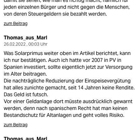
damit sie sehen, wie man es richtig macht, nämlich für
jeden einzelnen Bürger und nicht gegen die Menschen,
von deren Steuergeldern sie bezahlt werden.
zum Beitrag
Thomas_aus_Marl
26.02.2022 , 00:03 Uhr
Was Solarprimus weiter oben im Artikel berichtet, kann
ich nur bestätigen. Auch ich hatte vor 2007 in PV in
Spanien investiert, sollte eigentlich jetzt zur Versorgung
im Alter beitragen.
Die nachträgliche Reduzierung der Einspeisevergütung
hat alles zunichte gemacht, seit 14 Jahren keine Rendite.
Das Geld ist futsch.
Vor einer Geldanlage dort müsste ausdrücklich gewarnt
werden, denn nach spanischem Recht hat man keinen
Bestandschutz für Altanlagen und geht volles Risiko.
zum Beitrag
Thomas_aus_Marl