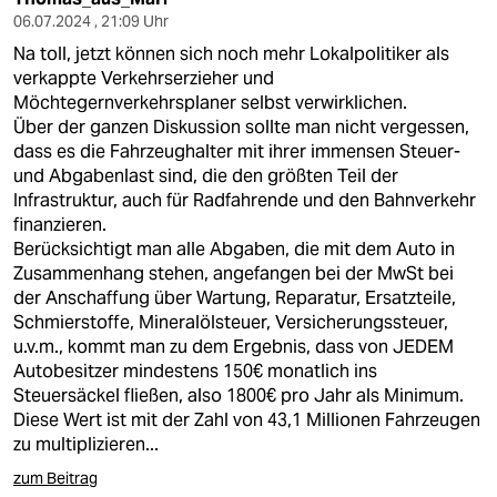
06.07.2024 , 21:09 Uhr
Na toll, jetzt können sich noch mehr Lokalpolitiker als
verkappte Verkehrserzieher und
Möchtegernverkehrsplaner selbst verwirklichen.
Über der ganzen Diskussion sollte man nicht vergessen,
dass es die Fahrzeughalter mit ihrer immensen Steuer-
und Abgabenlast sind, die den größten Teil der
Infrastruktur, auch für Radfahrende und den Bahnverkehr
finanzieren.
Berücksichtigt man alle Abgaben, die mit dem Auto in
Zusammenhang stehen, angefangen bei der MwSt bei
der Anschaffung über Wartung, Reparatur, Ersatzteile,
Schmierstoffe, Mineralölsteuer, Versicherungssteuer,
u.v.m., kommt man zu dem Ergebnis, dass von JEDEM
Autobesitzer mindestens 150€ monatlich ins
Steuersäckel fließen, also 1800€ pro Jahr als Minimum.
Diese Wert ist mit der Zahl von 43,1 Millionen Fahrzeugen
zu multiplizieren...
zum Beitrag