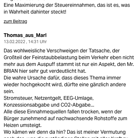
Eine Maximierung der Steuereinnahmen, das ist es, was
in Wahrheit dahinter steckt!
zum Beitrag
Thomas_aus_Marl
13.02.2022 , 14:31 Uhr
Das wohlweisliche Verschweigen der Tatsache, der
Großteil der Feinstaubbelastung beim Verkehr eben nicht
mehr aus dem Auspuff stammt ist nur ein Aspekt, den Mr.
BRIAN hier sehr gut verdeutlicht hat.
Die wahre Ursache dafür, dass dieses Thema immer
wieder hochgekocht wird, dürfte eine gänzlich andere
sein.
Stromsteuer, Netzentgelt, EEG-Umlage,
Konzessionsabgabe und CO2-Abgabe...
Alle diese Einnahmequellen fallen trocken, wenn der
Bürger zunehmend auf nachwachsende Rohstoffe zum
Heizen umsteigt.
Wo kämen wir denn da hin? Das ist meiner Vermutung