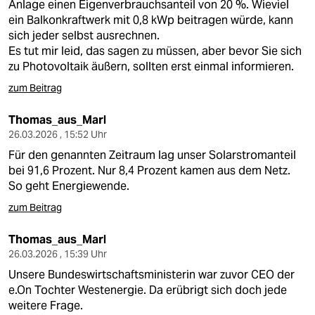
epaper login
Anlage einen Eigenverbrauchsanteil von 20 %. Wieviel
ein Balkonkraftwerk mit 0,8 kWp beitragen würde, kann
sich jeder selbst ausrechnen.
Es tut mir leid, das sagen zu müssen, aber bevor Sie sich
zu Photovoltaik äußern, sollten erst einmal informieren.
zum Beitrag
Thomas_aus_Marl
26.03.2026 , 15:52 Uhr
Für den genannten Zeitraum lag unser Solarstromanteil
bei 91,6 Prozent. Nur 8,4 Prozent kamen aus dem Netz.
So geht Energiewende.
zum Beitrag
Thomas_aus_Marl
26.03.2026 , 15:39 Uhr
Unsere Bundeswirtschaftsministerin war zuvor CEO der
e.On Tochter Westenergie. Da erübrigt sich doch jede
weitere Frage.