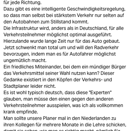
für jede Richtung.
Dazu gibt es eine intelligente Geschwindigkeitsregelung,
so dass man selbst bei stärkstem Verkehr nur selten auf
den Autobahnen zum Stillstand kommt.
Die Infrastruktur wird, anders als in Deutschland, für alle
Verkehrsteilnehmer möglichst optimal ausgeführt.
Hierzulande wurde lange Zeit nur für das Auto gebaut.
Jetzt schwenkt man total um und will den Radverkehr
bevorzugen, indem man es für Autofahrer möglichst
ungemütlich macht.
Ein friedliches Miteinander, bei dem ein mündiger Bürger
das Verkehrsmittel seiner Wahl nutzen kann? Dieser
Gedanke existiert in den Köpfen der Verkehrs- und
Stadtplaner leider nicht.
Es ist wohl typisch deutsch, dass diese "Experten"
glauben, man müsse den einen gegen den anderen
Verkehrsteilnehmer ausspielen, was ich als vollkommen
krank empfinde.
Man sollte unsere Planer mal in den Niederlanden zu
ihren Kollegen für mehrere Monate in die Lehre schicken,