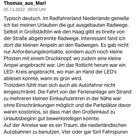
Thomas_aus_Marl
05.12.2022 , 08:05 Uhr
Typisch deutsch. Im Radfahrerland Niederlande genieße
ich bei meinen Urlauben die gut ausgebauten Radwege.
Selbst in Großstädten wie den Haag gibt es breite von
der Straße abgetrennte Radwege. Interessant fand ich
dort die kleinen Ampeln an den Radwegen. Es gab nicht
nur Anforderungskontakte, sondern auch noch kleine
Pfosten mit einem Druckknopf, wo zudem eine kleine
Ampel angebracht war. Um das Rotlicht herum war ein
LED- Kreis angebracht, wo man an Hand der LED's
ablesen konnte, wann es grün wird.
Trotzdem fühlt man sich auch als Autofahrer nicht
eingeschränkt. Die Fahrt von der Ferienanlage am Strand
zu mehreren kleinen Einkaufszentren in der Nähe war
ohne Einschränkungen möglich und die Parkplätze davor
waren kostenlos, so dass man den Großeinkauf zu
Urlaubsbeginn gut bewerkstelligen konnte.
Auf der Anreise war es ein Traum, die niederländischen
Autobahnen zu benutzen. Vier oder gar fünf Fahrspuren