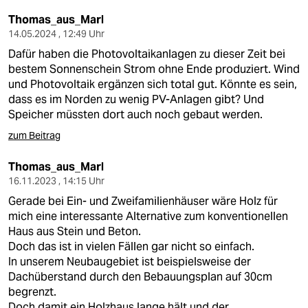
Thomas_aus_Marl
14.05.2024 , 12:49 Uhr
Dafür haben die Photovoltaikanlagen zu dieser Zeit bei
bestem Sonnenschein Strom ohne Ende produziert. Wind
und Photovoltaik ergänzen sich total gut. Könnte es sein,
dass es im Norden zu wenig PV-Anlagen gibt? Und
Speicher müssten dort auch noch gebaut werden.
zum Beitrag
Thomas_aus_Marl
16.11.2023 , 14:15 Uhr
Gerade bei Ein- und Zweifamilienhäuser wäre Holz für
mich eine interessante Alternative zum konventionellen
Haus aus Stein und Beton.
Doch das ist in vielen Fällen gar nicht so einfach.
In unserem Neubaugebiet ist beispielsweise der
Dachüberstand durch den Bebauungsplan auf 30cm
begrenzt.
Doch damit ein Holzhaus lange hält und der