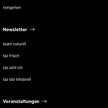
reingehen
Newsletter
team zukunft
taz frisch
taz zahl ich
taz lab Infobrief
Veranstaltungen