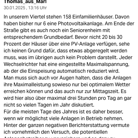
Thomas_aus_Marl
30.01.2025 , 13:16 Uhr
In unserem Viertel stehen 158 Einfamilienhäuser. Davon
haben bisher nur 6 eine Photovoltaikanlage. Am Ende der
Straße gibt es auch noch ein Seniorenheim mit
entsprechendem Grundbedarf. Bevor nicht 20 bis 30
Prozent der Häuser über eine PV-Anlage verfügen, sehe
ich keinen Grund dafür, dass etwas abgeregelt werden
muss, was im übrigen auch kein Problem darstellt. Jeder
Wechselrichter hat eine eingestellte Maximalspannung,
ab der die Einspeisung automatisch reduziert wird.
Man muss sich auch vor Augen halten, dass die Anlagen
ihre Maximalleistung sowieso nur bei optimalem Wetter
erreichen können und das auch nur zur Mittagszeit. Es
wird hier also über maximal drei Stunden pro Tag an gar
nicht so vielen Tagen im Jahr diskutiert.
Für die meisten Tage des Jahres ist es daher besser,
wenn wir möglichst viele Anlagen in Betrieb nehmen.
Hinter der ganzen negativen Berichterstattung vermute
ich vornehmlich den Versuch, die potentiellen