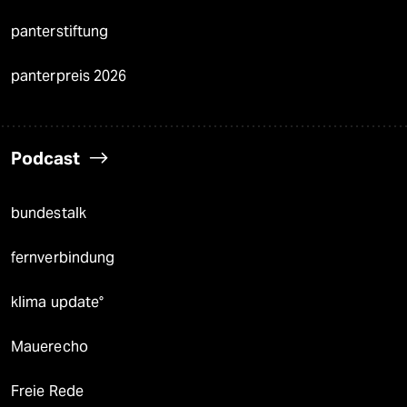
panterstiftung
panterpreis 2026
Podcast
bundestalk
fernverbindung
klima update°
Mauerecho
Freie Rede