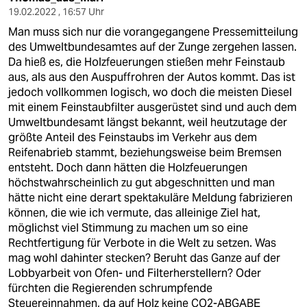
19.02.2022 , 16:57 Uhr
Man muss sich nur die vorangegangene Pressemitteilung
des Umweltbundesamtes auf der Zunge zergehen lassen.
Da hieß es, die Holzfeuerungen stießen mehr Feinstaub
aus, als aus den Auspuffrohren der Autos kommt. Das ist
jedoch vollkommen logisch, wo doch die meisten Diesel
mit einem Feinstaubfilter ausgerüstet sind und auch dem
Umweltbundesamt längst bekannt, weil heutzutage der
größte Anteil des Feinstaubs im Verkehr aus dem
Reifenabrieb stammt, beziehungsweise beim Bremsen
entsteht. Doch dann hätten die Holzfeuerungen
höchstwahrscheinlich zu gut abgeschnitten und man
hätte nicht eine derart spektakuläre Meldung fabrizieren
können, die wie ich vermute, das alleinige Ziel hat,
möglichst viel Stimmung zu machen um so eine
Rechtfertigung für Verbote in die Welt zu setzen. Was
mag wohl dahinter stecken? Beruht das Ganze auf der
Lobbyarbeit von Ofen- und Filterherstellern? Oder
fürchten die Regierenden schrumpfende
Steuereinnahmen, da auf Holz keine CO2-ABGABE