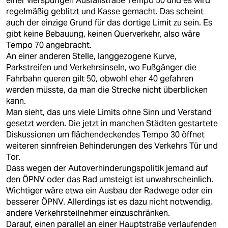
einer vierspurigen Ausfallstraße Tempo 50 und es wird
regelmäßig geblitzt und Kasse gemacht. Das scheint
auch der einzige Grund für das dortige Limit zu sein. Es
gibt keine Bebauung, keinen Querverkehr, also wäre
Tempo 70 angebracht.
An einer anderen Stelle, langgezogene Kurve,
Parkstreifen und Verkehrsinseln, wo Fußgänger die
Fahrbahn queren gilt 50, obwohl eher 40 gefahren
werden müsste, da man die Strecke nicht überblicken
kann.
Man sieht, das uns viele Limits ohne Sinn und Verstand
gesetzt werden. Die jetzt in manchen Städten gestartete
Diskussionen um flächendeckendes Tempo 30 öffnet
weiteren sinnfreien Behinderungen des Verkehrs Tür und
Tor.
Dass wegen der Autoverhinderungspolitik jemand auf
den ÖPNV oder das Rad umsteigt ist unwahrscheinlich.
Wichtiger wäre etwa ein Ausbau der Radwege oder ein
besserer ÖPNV. Allerdings ist es dazu nicht notwendig,
andere Verkehrsteilnehmer einzuschränken.
Darauf, einen parallel an einer Hauptstraße verlaufenden