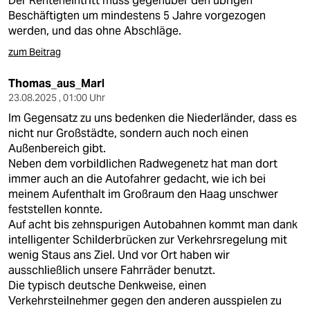
Der Renteneintritt muss gegenüber den übrigen
Beschäftigten um mindestens 5 Jahre vorgezogen
werden, und das ohne Abschläge.
zum Beitrag
Thomas_aus_Marl
23.08.2025 , 01:00 Uhr
Im Gegensatz zu uns bedenken die Niederländer, dass es
nicht nur Großstädte, sondern auch noch einen
Außenbereich gibt.
Neben dem vorbildlichen Radwegenetz hat man dort
immer auch an die Autofahrer gedacht, wie ich bei
meinem Aufenthalt im Großraum den Haag unschwer
feststellen konnte.
Auf acht bis zehnspurigen Autobahnen kommt man dank
intelligenter Schilderbrücken zur Verkehrsregelung mit
wenig Staus ans Ziel. Und vor Ort haben wir
ausschließlich unsere Fahrräder benutzt.
Die typisch deutsche Denkweise, einen
Verkehrsteilnehmer gegen den anderen ausspielen zu