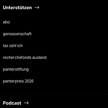
Unterstützen
abo
genossenschaft
taz zahl ich
recherchefonds ausland
panterstiftung
panterpreis 2026
Podcast