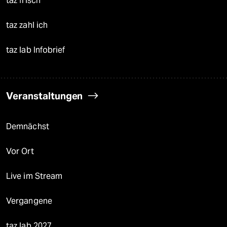
taz frisch
taz zahl ich
taz lab Infobrief
Veranstaltungen
Demnächst
Vor Ort
Live im Stream
Vergangene
taz lab 2027