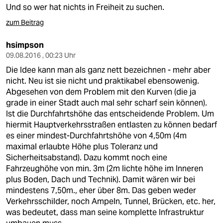
Und so wer hat nichts in Freiheit zu suchen.
zum Beitrag
hsimpson
09.08.2016 , 00:23 Uhr
Die Idee kann man als ganz nett bezeichnen - mehr aber
nicht. Neu ist sie nicht und praktikabel ebensowenig.
Abgesehen von dem Problem mit den Kurven (die ja
grade in einer Stadt auch mal sehr scharf sein können).
Ist die Durchfahrtshöhe das entscheidende Problem. Um
hiermit Hauptverkehrsstraßen entlasten zu können bedarf
es einer mindest-Durchfahrtshöhe von 4,50m (4m
maximal erlaubte Höhe plus Toleranz und
Sicherheitsabstand). Dazu kommt noch eine
Fahrzeughöhe von min. 3m (2m lichte höhe im Inneren
plus Boden, Dach und Technik). Damit wären wir bei
mindestens 7,50m., eher über 8m. Das geben weder
Verkehrsschilder, noch Ampeln, Tunnel, Brücken, etc. her,
was bedeutet, dass man seine komplette Infrastruktur