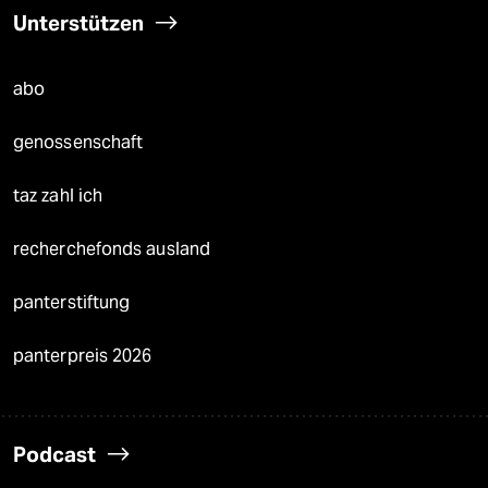
Unterstützen
abo
genossenschaft
taz zahl ich
recherchefonds ausland
panterstiftung
panterpreis 2026
Podcast