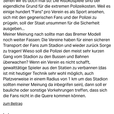
Sehen wir es doch mal so: Die Risokospiele sind der
eigendliche Grund für die extremen Polizeikosten. Weil es
einige hundert "Fans" pro Verein es als Sport ansehen,
sich mit den gegnerischen Fans und der Polizei zu
prügeln, soll der Staat unsummen für die Sicherheit
ausgeben...
Meiner Meinung nach sollte man das Bremer Modell
noch weiter Fassen: Die Vereine haben für einen sicheren
Transport der Fans zum Stadion und wieder zurück Sorge
zu tragen! Wieso soll die Polizei den meist sehr kurzen
Gang vom Stadion zu den Bussen und Bahnen
überwachen? Wenn ein Verein es nicht schafft,
gewalttätige Spieler aus den Statien zu verbannen (das
ist mit heutiger Technik sehr wohl möglich, auch
Platzverweise in einem Radius von 1 km um das Stadion
sollten meiner Meinung da inbegrifen sein), dann soll er
bauliche oder sonstige Vorkehrungen treffen, dass sich
die Fans nicht in die Quere kommen können.
zum Beitrag