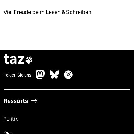
Viel Freude beim Lesen & Schreiben.
taz

Folgen Sie uns
Ressorts
Politik
Öko