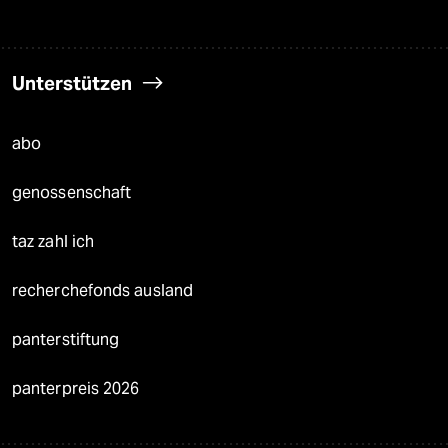
Unterstützen
abo
genossenschaft
taz zahl ich
recherchefonds ausland
panterstiftung
panterpreis 2026