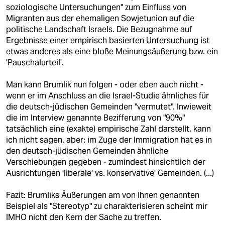
epaper login
soziologische Untersuchungen" zum Einfluss von
Migranten aus der ehemaligen Sowjetunion auf die
politische Landschaft Israels. Die Bezugnahme auf
Ergebnisse einer empirisch basierten Untersuchung ist
etwas anderes als eine bloße Meinungsäußerung bzw. ein
'Pauschalurteil'.
Man kann Brumlik nun folgen - oder eben auch nicht -
wenn er im Anschluss an die Israel-Studie ähnliches für
die deutsch-jüdischen Gemeinden "vermutet". Inwieweit
die im Interview genannte Bezifferung von "90%"
tatsächlich eine (exakte) empirische Zahl darstellt, kann
ich nicht sagen, aber: im Zuge der Immigration hat es in
den deutsch-jüdischen Gemeinden ähnliche
Verschiebungen gegeben - zumindest hinsichtlich der
Ausrichtungen 'liberale' vs. konservative' Gemeinden. (...)
Fazit: Brumliks Äußerungen am von Ihnen genannten
Beispiel als "Stereotyp" zu charakterisieren scheint mir
IMHO nicht den Kern der Sache zu treffen.