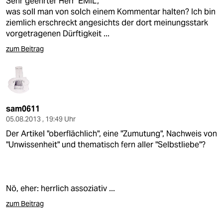
Sehr geehrter Herr 'EMIL',
was soll man von solch einem Kommentar halten? Ich bin
ziemlich erschreckt angesichts der dort meinungsstark
vorgetragenen Dürftigkeit ...
zum Beitrag
sam0611
05.08.2013 , 19:49 Uhr
Der Artikel "oberflächlich", eine "Zumutung", Nachweis von
"Unwissenheit" und thematisch fern aller "Selbstliebe"?
Nö, eher: herrlich assoziativ ...
zum Beitrag