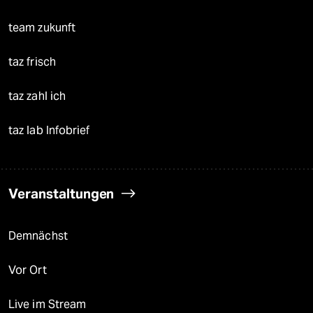
team zukunft
taz frisch
taz zahl ich
taz lab Infobrief
Veranstaltungen
Demnächst
Vor Ort
Live im Stream