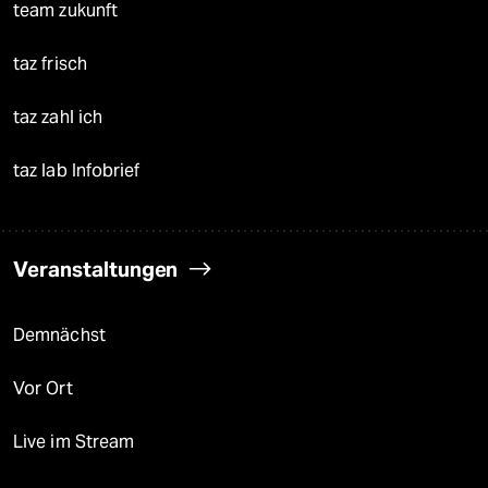
team zukunft
taz frisch
taz zahl ich
taz lab Infobrief
Veranstaltungen
Demnächst
Vor Ort
Live im Stream