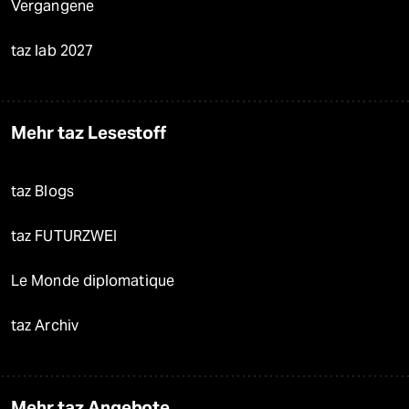
Vergangene
taz lab 2027
Mehr taz Lesestoff
taz Blogs
taz FUTURZWEI
Le Monde diplomatique
taz Archiv
Mehr taz Angebote