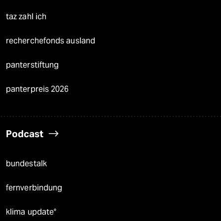
taz zahl ich
recherchefonds ausland
panterstiftung
panterpreis 2026
Podcast
bundestalk
fernverbindung
klima update°