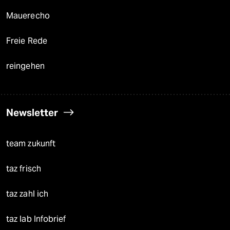
Mauerecho
Freie Rede
reingehen
Newsletter
team zukunft
taz frisch
taz zahl ich
taz lab Infobrief