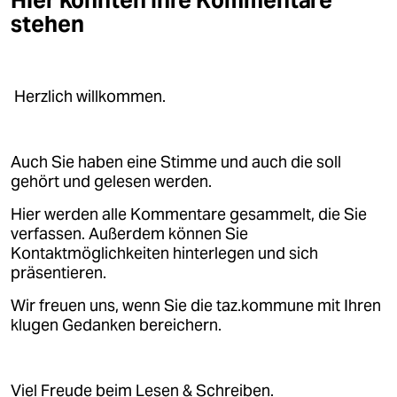
Hier könnten Ihre Kommentare
epaper login
stehen
Herzlich willkommen.
Auch Sie haben eine Stimme und auch die soll
gehört und gelesen werden.
Hier werden alle Kommentare gesammelt, die Sie
verfassen. Außerdem können Sie
Kontaktmöglichkeiten hinterlegen und sich
präsentieren.
Wir freuen uns, wenn Sie die taz.kommune mit Ihren
klugen Gedanken bereichern.
Viel Freude beim Lesen & Schreiben.