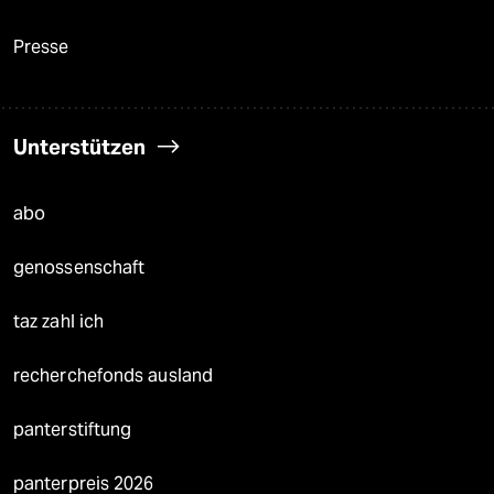
Presse
Unterstützen
abo
genossenschaft
taz zahl ich
recherchefonds ausland
panterstiftung
panterpreis 2026