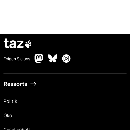
taz

Folgen Sie uns
Ressorts
Politik
Öko
Gesellschaft