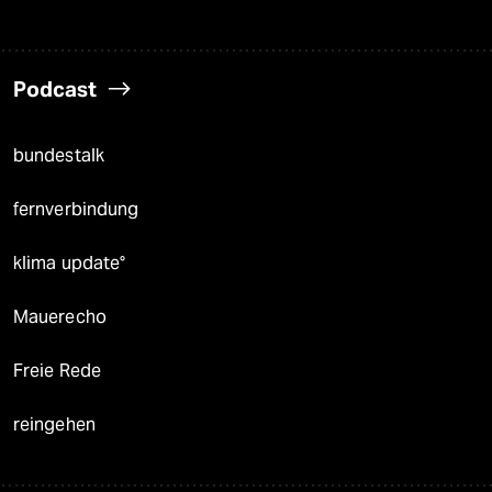
Podcast
bundestalk
fernverbindung
klima update°
Mauerecho
Freie Rede
reingehen