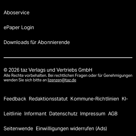
Aboservice
ePaper Login
Downloads für Abonnierende
© 2026 taz Verlags und Vertriebs GmbH
Alle Rechte vorbehalten. Bei rechtlichen Fragen oder für Genehmigungen
wenden Sie sich bitte an
lizenzen@taz.de
Feedback
Redaktionsstatut
Kommune-Richtlinien
KI-
Leitlinie
Informant
Datenschutz
Impressum
AGB
Seitenwende
Einwilligungen widerrufen (Ads)