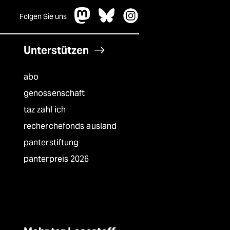
Folgen Sie uns
Unterstützen
abo
genossenschaft
taz zahl ich
recherchefonds ausland
panterstiftung
panterpreis 2026