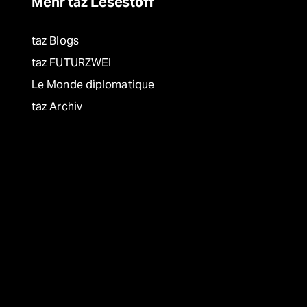
Mehr taz Lesestoff
taz Blogs
taz FUTURZWEI
Le Monde diplomatique
taz Archiv