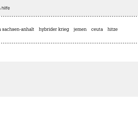
 hilfe
n sachsen-anhalt
hybrider krieg
jemen
ceuta
hitze