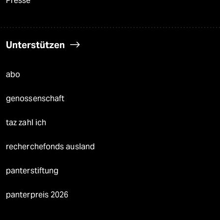
Presse
Unterstützen
abo
genossenschaft
taz zahl ich
recherchefonds ausland
panterstiftung
panterpreis 2026