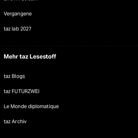
Vergangene
taz lab 2027
Mehr taz Lesestoff
taz Blogs
taz FUTURZWEI
Le Monde diplomatique
taz Archiv