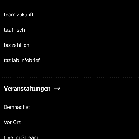
team zukunft
taz frisch
taz zahl ich
taz lab Infobrief
Veranstaltungen
Demnächst
Vor Ort
Live im Stream