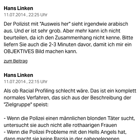
epaper login
Hans Linken
11.07.2014 , 22:25 Uhr
Der Polizist mit "Ausweis her" sieht irgendwie arabisch
aus. Und er ist sehr grob. Aber mehr kann ich nicht
beurteilen, da ich den Zusammenhang nicht kenne. Bitte
liefern Sie auch die 2-3 Minuten davor, damit ich mir ein
OBJEKTIVES Bild machen kann.
zum Beitrag
Hans Linken
11.07.2014 , 22:15 Uhr
Als ob Racial Profiling schlecht wäre. Das ist ein komplett
normales Verfahren, das sich aus der Beschreibung der
"Zielgruppe" speist:
- Wenn die Polizei einen männlichen blonden Täter sucht,
untersucht sie auch nicht alle rothaarigen Frauen
- Wenn die Polizei Probleme mit den Hells Angels hat,
dann macht sie keine Razzia in der nahegelegenen