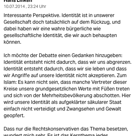
Hans Linken
10.07.2014 , 23:24 Uhr
Interessante Perspektive. Identität ist in unswerer
Gesellschaft doch tatsächlich auf dem Rückzug, und
dabei haben wir eine wahre bürgerliche wie
gesellschaftliche Identität, die wir auch behaupten
können.
Ich möchte der Debatte einen Gedanken hinzugeben:
Identität entsteht nicht dadurch, dass wir uns abgrenzen.
Identität entsteht dadurch, dass wir sie leben und dass
wir Angriffe auf unsere Identität nicht akzeptieren. Zum
Islam: Es kann nicht sein, dass manche Vertreter dieser
Kreise unsere grundgesetzlichen Werte mit Füßen treten
und sich von der Mehrheitsbevölkerung abschotten. Hier
wird unsere Identität als aufgeklärter säkularer Staat
einfach nicht verteidigt und Zwangsehen und Gewalt
geopfert.
Dass nur die Rechtskonservativen das Thema besetzen,
wundert mich sehr. Es ist das Kernthema jedes