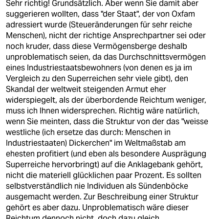
Sehr richtig! Grundsätzlich. Aber wenn Sie damit aber
suggerieren wollten, dass "der Staat", der von Oxfam
adressiert wurde (Steueränderungen für sehr reiche
Menschen), nicht der richtige Ansprechpartner sei oder
noch kruder, dass diese Vermögensberge deshalb
unproblematisch seien, da das Durchschnittsvermögen
eines Industriestaatsbewohners (von denen es ja im
Vergleich zu den Superreichen sehr viele gibt), den
Skandal der weltweit steigenden Armut eher
widerspiegelt, als der überbordende Reichtum weniger,
muss ich Ihnen widersprechen. Richtig wäre natürlich,
wenn Sie meinten, dass die Struktur von der das "weisse
westliche (ich ersetze das durch: Menschen in
Industriestaaten) Dickerchen" im Weltmaßstab am
ehesten profitiert (und eben als besondere Ausprägung
Superreiche hervorbringt) auf die Anklagebank gehört,
nicht die materiell glücklichen paar Prozent. Es sollten
selbstverständlich nie Individuen als Sündenböcke
ausgemacht werden. Zur Beschreibung einer Struktur
gehört es aber dazu. Unproblematisch wäre dieser
Reichtum dennoch nicht, doch dazu gleich.