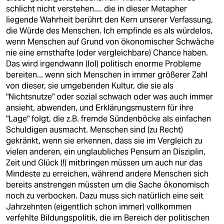
schlicht nicht verstehen.... die in dieser Metapher
liegende Wahrheit berührt den Kern unserer Verfassung,
die Würde des Menschen. Ich empfinde es als würdelos,
wenn Menschen auf Grund von ökonomischer Schwäche
nie eine ernsthafte (oder vergleichbare) Chance haben.
Das wird irgendwann (lol) politisch enorme Probleme
bereiten... wenn sich Menschen in immer größerer Zahl
von dieser, sie umgebenden Kultur, die sie als
"Nichtsnutze" oder sozial schwach oder was auch immer
ansieht, abwenden, und Erklärungsmustern für ihre
"Lage" folgt, die z.B. fremde Sündenböcke als einfachen
Schuldigen ausmacht. Menschen sind (zu Recht)
gekränkt, wenn sie erkennen, dass sie im Vergleich zu
vielen anderen, ein unglaubliches Pensum an Disziplin,
Zeit und Glück (!) mitbringen müssen um auch nur das
Mindeste zu erreichen, während andere Menschen sich
bereits anstrengen müssten um die Sache ökonomisch
noch zu verbocken. Dazu muss sich natürlich eine seit
Jahrzehnten (eigentlich schon immer) vollkommen
verfehlte Bildungspolitik, die im Bereich der politischen