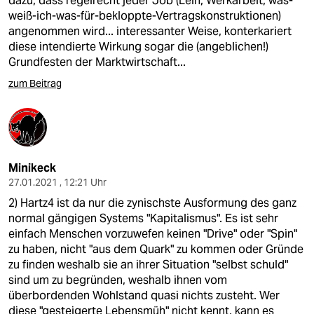
dazu, dass regelrecht jeder Job (Leih, Werkarbeit, was-
weiß-ich-was-für-bekloppte-Vertragskonstruktionen)
angenommen wird... interessanter Weise, konterkariert
diese intendierte Wirkung sogar die (angeblichen!)
Grundfesten der Marktwirtschaft...
zum Beitrag
Minikeck
27.01.2021 , 12:21 Uhr
2) Hartz4 ist da nur die zynischste Ausformung des ganz
normal gängigen Systems "Kapitalismus". Es ist sehr
einfach Menschen vorzuwefen keinen "Drive" oder "Spin"
zu haben, nicht "aus dem Quark" zu kommen oder Gründe
zu finden weshalb sie an ihrer Situation "selbst schuld"
sind um zu begründen, weshalb ihnen vom
überbordenden Wohlstand quasi nichts zusteht. Wer
diese "gesteigerte Lebensmüh" nicht kennt, kann es