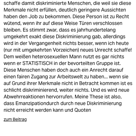
schaffe damit diskriminierte Menschen, die weil sie diese
Merkmale nicht erfüllen, deutlich geringere Aussichten
haben den Job zu bekommen. Diese Person ist zu Recht
wütend, wenn ihr auf diese Weise Türen verschlossen
bleiben. Es stimmt zwar, dass es jahrhundertelang
umgekehrt exakt diese Diskriminierung gab, allerdings
wird in der Vergangenheit nichts besser, wenn ich heute
(nur mit umgekehrten Vorzeichen) neues Unrecht schaffe!
Dem weißen heterosexuellen Mann nutzt es gar nichts
wenn er STATISTISCH in der bevorteilten Gruppe ist.
Diese Menschen haben doch auch ein Anrecht darauf
einen fairen Zugang zur Arbeitswelt zu haben... wenn sie
auf Grund ihrer Merkmale nicht in Betracht kommen ist es
schlicht diskriminierend, weiter nichts. Und es wird neue
Abwehrreaktionen hervorrufen. Meine These ist also,
dass Emanzipationdurch durch neue Diskriminierung
nicht erreicht werden kann und Quoten
zum Beitrag