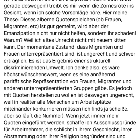
gerade deswegen!) treibt es mir wenn die Zornesröte ins
Gesicht, wenn ich solche Vorschläge höre. Hier meine
These: Dieses alberne Quotenspielchen (ob Frauen,
Migranten, etc) ist gut gemeint, wird aber der
Emanzipation nicht nur nicht helfen, sondern ihr schaden!
Warum? Weil ich altes Unrecht nicht mit neuem kitten
kann. Der momentane Zustand, dass Migranten und
Frauen unterrepräsentiert sind, ist ungerecht und schwer
erträglich. Es ist das Ergebnis einer strukturell
diskriminierenden Umwelt. Ich denke also, es wäre
höchst wünschenswert, wenn es eine annähernd
paritätische Repräsentation von Frauen, Migranten und
anderen unterrepräsentierten Gruppen gäbe. Es jedoch
mit Quoten herstellen zu wollen ist deswegen ungerecht,
weil in realiter alle Menschen um Arbeitsplätze
miteinander konkurrieren müssen (ich finds ja scheiße,
aber so läuft die Nummer). Wenn jetzt immer mehr
Quoten eingeführt werden, schaffe ich Ausschlussgründe
für Arbeitnehmer, die schlicht in ihrem Geschlecht, ihrer
Abstammung oder ihrer Religion begründet sind und