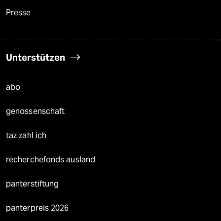
Presse
Unterstützen
abo
genossenschaft
taz zahl ich
recherchefonds ausland
panterstiftung
panterpreis 2026