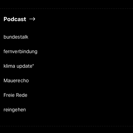
Podcast
bundestalk
fernverbindung
klima update°
Mauerecho
Freie Rede
reingehen