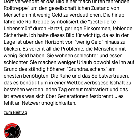
Dort verwendet er das Bild einer "nach unten fahrenden
Rolltreppe" um den gesellschaftlichen Zustand von
Menschen mit wenig Geld zu verdeutlichen. Die hinab
fahrende Rolltreppe symbolisiert die "gesteigerte
Lebensmüh" durch Hartz4, geringe Einkommen, fehlende
Sicherheit. Ich halte dieses Bild für wichtig, da es in der
Lage ist über den Horizont von "wenig Geld" hinaus zu
blicken. Es vereint all die Probleme, die Menschen mit
wenig Geld haben. Sie wohnen schlechter und essen
schlechter. Sie machen weniger Urlaub obwohl sie ihn auf
Grund des ständig höheren "Grundrauschens" am
ehesten benötigten. Die Ruhe und das Selbstvertrauen,
das es benötigt um in einer Wettbewerbsgesellschaft zu
bestehen werden jeden Tag erneut malträtiert und das
ist etwas was sich über Generationen festbrennt... es
fehlt an Netzwerkmöglichkeiten.
zum Beitrag