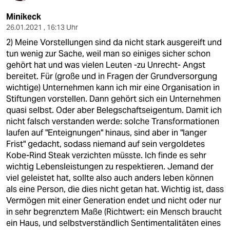
Minikeck
26.01.2021 , 16:13 Uhr
2) Meine Vorstellungen sind da nicht stark ausgereift und
tun wenig zur Sache, weil man so einiges sicher schon
gehört hat und was vielen Leuten -zu Unrecht- Angst
bereitet. Für (große und in Fragen der Grundversorgung
wichtige) Unternehmen kann ich mir eine Organisation in
Stiftungen vorstellen. Dann gehört sich ein Unternehmen
quasi selbst. Oder aber Belegschaftseigentum. Damit ich
nicht falsch verstanden werde: solche Transformationen
laufen auf "Enteignungen" hinaus, sind aber in "langer
Frist" gedacht, sodass niemand auf sein vergoldetes
Kobe-Rind Steak verzichten müsste. Ich finde es sehr
wichtig Lebensleistungen zu respektieren. Jemand der
viel geleistet hat, sollte also auch anders leben können
als eine Person, die dies nicht getan hat. Wichtig ist, dass
Vermögen mit einer Generation endet und nicht oder nur
in sehr begrenztem Maße (Richtwert: ein Mensch braucht
ein Haus, und selbstverständlich Sentimentalitäten eines