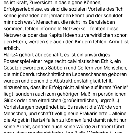
es ist Kraft, Zuversicht in das eigene Können,
Erfolgserlebnisse, es sind die sozialen Vorteile des "Ich
kenne jemanden der jemanden kennt und der schuldet
mir noch was". Menschen, die nicht ins Berufsleben
kommen, fehlen informelle Netzwerke... fehlten diese
Netzwerke oder das Kapital Ideen zu verwirklichen schon
den Eltern, werden sie auch den Kindern fehlen. Armut ist
erblich.
Hartz4 gehört abgeschafft, es ist ein unwürdiges
Possenspiel einer regelrecht calvinistischen Ethik, ein
Gesetz gewordenes Sabbern und Geifern von Menschen,
die mit überdurchschnittlichen Lebenschancen geboren
wurden und denen die Abstraktionsfähigkeit fehlt,
einzusehen, dass ihr Erfolg nicht alleine auf ihrem "Genie"
liegt, sondern auch zum gehörigen Maß im persönlichen
Glück oder den elterlichen (großelterlichen, urgroß...)
Vorleistungen begründet ist. Es rasiert die Würde von
Menschen, und schafft völlig neue Präkarisierte... alleine
die Angst in Hartz4 fallen zu können (und damit nicht nur
keine Arbeit, sondern auch keine Würde zu haben) führt