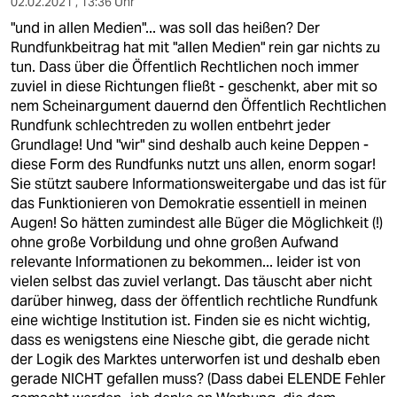
02.02.2021 , 13:36 Uhr
"und in allen Medien"... was soll das heißen? Der
Rundfunkbeitrag hat mit "allen Medien" rein gar nichts zu
tun. Dass über die Öffentlich Rechtlichen noch immer
zuviel in diese Richtungen fließt - geschenkt, aber mit so
nem Scheinargument dauernd den Öffentlich Rechtlichen
Rundfunk schlechtreden zu wollen entbehrt jeder
Grundlage! Und "wir" sind deshalb auch keine Deppen -
diese Form des Rundfunks nutzt uns allen, enorm sogar!
Sie stützt saubere Informationsweitergabe und das ist für
das Funktionieren von Demokratie essentiell in meinen
Augen! So hätten zumindest alle Büger die Möglichkeit (!)
ohne große Vorbildung und ohne großen Aufwand
relevante Informationen zu bekommen... leider ist von
vielen selbst das zuviel verlangt. Das täuscht aber nicht
darüber hinweg, dass der öffentlich rechtliche Rundfunk
eine wichtige Institution ist. Finden sie es nicht wichtig,
dass es wenigstens eine Niesche gibt, die gerade nicht
der Logik des Marktes unterworfen ist und deshalb eben
gerade NICHT gefallen muss? (Dass dabei ELENDE Fehler