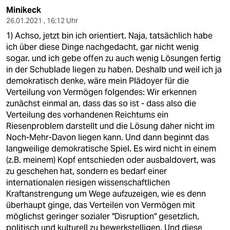
Minikeck
26.01.2021 , 16:12 Uhr
1) Achso, jetzt bin ich orientiert. Naja, tatsächlich habe
ich über diese Dinge nachgedacht, gar nicht wenig
sogar. und ich gebe offen zu auch wenig Lösungen fertig
in der Schublade liegen zu haben. Deshalb und weil ich ja
demokratisch denke, wäre mein Plädoyer für die
Verteilung von Vermögen folgendes: Wir erkennen
zunächst einmal an, dass das so ist - dass also die
Verteilung des vorhandenen Reichtums ein
Riesenproblem darstellt und die Lösung daher nicht im
Noch-Mehr-Davon liegen kann. Und dann beginnt das
langweilige demokratische Spiel. Es wird nicht in einem
(z.B. meinem) Kopf entschieden oder ausbaldovert, was
zu geschehen hat, sondern es bedarf einer
internationalen riesigen wissenschaftlichen
Kraftanstrengung um Wege aufzuzeigen, wie es denn
überhaupt ginge, das Verteilen von Vermögen mit
möglichst geringer sozialer "Disruption" gesetzlich,
politisch und kulturell zu bewerkstelligen. Und diese