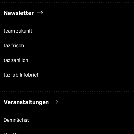
Newsletter
team zukunft
taz frisch
taz zahl ich
taz lab Infobrief
Veranstaltungen
Demnächst