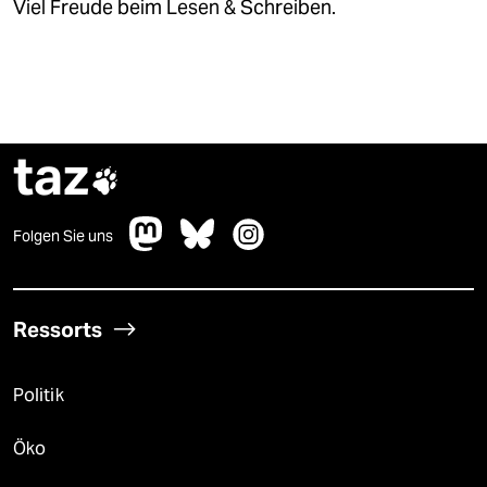
Viel Freude beim Lesen & Schreiben.
taz

Folgen Sie uns
Ressorts
Politik
Öko