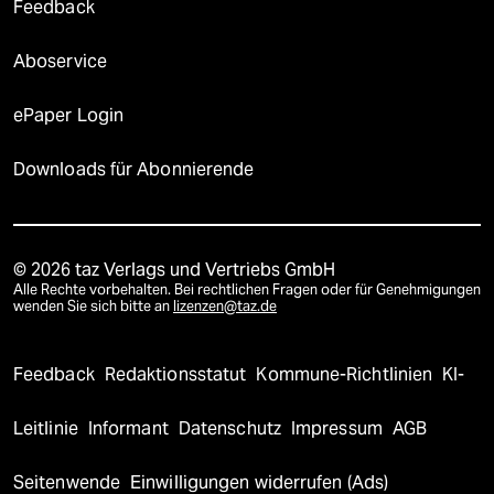
Feedback
Aboservice
ePaper Login
Downloads für Abonnierende
© 2026 taz Verlags und Vertriebs GmbH
Alle Rechte vorbehalten. Bei rechtlichen Fragen oder für Genehmigungen
wenden Sie sich bitte an
lizenzen@taz.de
Feedback
Redaktionsstatut
Kommune-Richtlinien
KI-
Leitlinie
Informant
Datenschutz
Impressum
AGB
Seitenwende
Einwilligungen widerrufen (Ads)