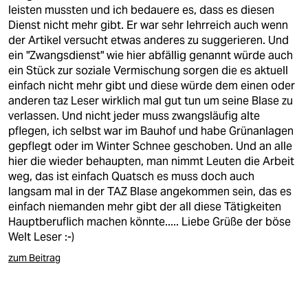
berlin
leisten mussten und ich bedauere es, dass es diesen
Dienst nicht mehr gibt. Er war sehr lehrreich auch wenn
nord
der Artikel versucht etwas anderes zu suggerieren. Und
ein "Zwangsdienst" wie hier abfällig genannt würde auch
wahrheit
ein Stück zur soziale Vermischung sorgen die es aktuell
einfach nicht mehr gibt und diese würde dem einen oder
verlag
anderen taz Leser wirklich mal gut tun um seine Blase zu
verlassen. Und nicht jeder muss zwangsläufig alte
verlag
pflegen, ich selbst war im Bauhof und habe Grünanlagen
gepflegt oder im Winter Schnee geschoben. Und an alle
veranstaltungen
hier die wieder behaupten, man nimmt Leuten die Arbeit
shop
weg, das ist einfach Quatsch es muss doch auch
langsam mal in der TAZ Blase angekommen sein, das es
fragen & hilfe
einfach niemanden mehr gibt der all diese Tätigkeiten
Hauptberuflich machen könnte..... Liebe Grüße der böse
unterstützen
Welt Leser :-)
abo
zum Beitrag
genossenschaft