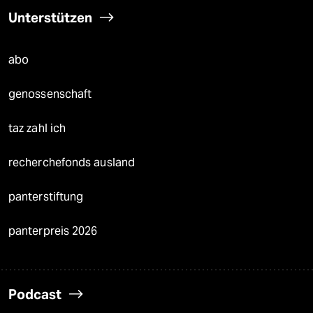
Unterstützen
abo
genossenschaft
taz zahl ich
recherchefonds ausland
panterstiftung
panterpreis 2026
Podcast