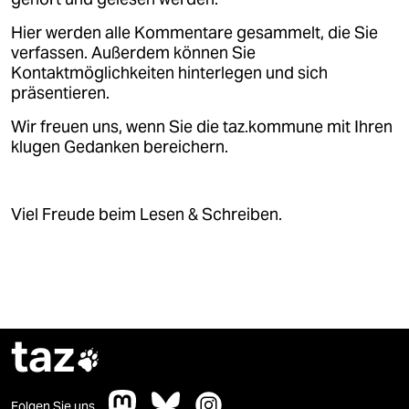
epaper login
Hier werden alle Kommentare gesammelt, die Sie
verfassen. Außerdem können Sie
Kontaktmöglichkeiten hinterlegen und sich
präsentieren.
Wir freuen uns, wenn Sie die taz.kommune mit Ihren
klugen Gedanken bereichern.
Viel Freude beim Lesen & Schreiben.
taz

Folgen Sie uns