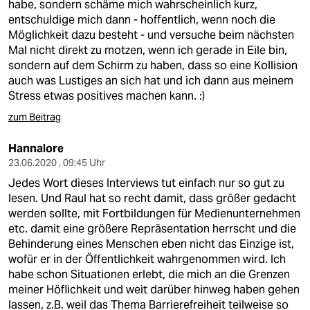
epaper login
habe, sondern schäme mich wahrscheinlich kurz,
entschuldige mich dann - hoffentlich, wenn noch die
Möglichkeit dazu besteht - und versuche beim nächsten
Mal nicht direkt zu motzen, wenn ich gerade in Eile bin,
sondern auf dem Schirm zu haben, dass so eine Kollision
auch was Lustiges an sich hat und ich dann aus meinem
Stress etwas positives machen kann. :)
zum Beitrag
Hannalore
23.06.2020 , 09:45 Uhr
Jedes Wort dieses Interviews tut einfach nur so gut zu
lesen. Und Raul hat so recht damit, dass größer gedacht
werden sollte, mit Fortbildungen für Medienunternehmen
etc. damit eine größere Repräsentation herrscht und die
Behinderung eines Menschen eben nicht das Einzige ist,
wofür er in der Öffentlichkeit wahrgenommen wird. Ich
habe schon Situationen erlebt, die mich an die Grenzen
meiner Höflichkeit und weit darüber hinweg haben gehen
lassen, z.B. weil das Thema Barrierefreiheit teilweise so