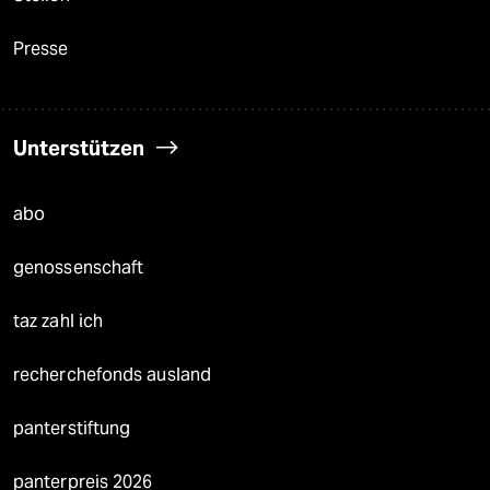
Presse
Unterstützen
abo
genossenschaft
taz zahl ich
recherchefonds ausland
panterstiftung
panterpreis 2026