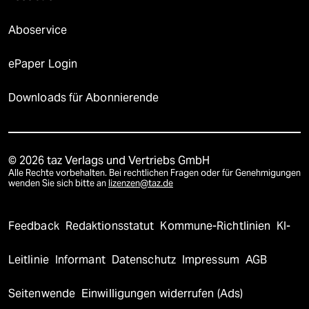
Aboservice
ePaper Login
Downloads für Abonnierende
© 2026 taz Verlags und Vertriebs GmbH
Alle Rechte vorbehalten. Bei rechtlichen Fragen oder für Genehmigungen
wenden Sie sich bitte an
lizenzen@taz.de
Feedback
Redaktionsstatut
Kommune-Richtlinien
KI-
Leitlinie
Informant
Datenschutz
Impressum
AGB
Seitenwende
Einwilligungen widerrufen (Ads)