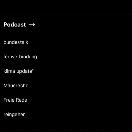
Podcast
bundestalk
fernverbindung
klima update°
Mauerecho
Freie Rede
reingehen